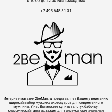
c 10.00 до 22.00 Без выходных
+7 495 648 31 31
Интернет-магазин 2beMan.ru представляет Вашему вниманию
широкий выбор мужских аксессуаров для современного
мужчины. У нас Вы можете купить галстук бабочку,
классический галстук, зажим для галстука, оригинальные