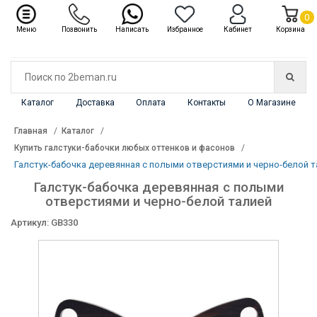
✖
Каталог
0
Меню
Позвонить
Написать
Избранное
Кабинет
Корзина
Каталог
Доставка
Оплата
Контакты
О Магазине
Главная
Каталог
Купить галстуки-бабочки любых оттенков и фасонов
Галстук-бабочка деревянная с полыми отверстиями и черно-белой 
Галстук-бабочка деревянная с полыми
отверстиями и черно-белой талией
Артикул: GB330