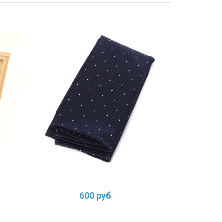
600 руб
1