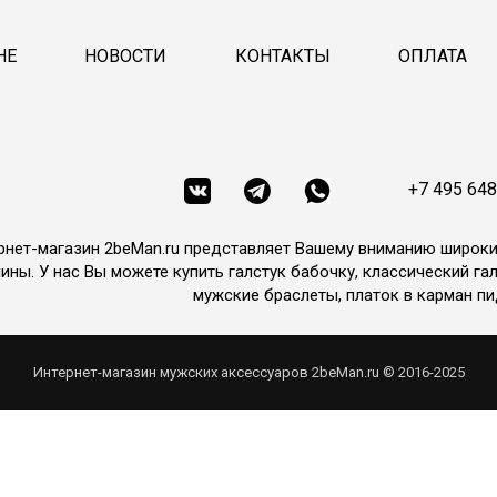
НЕ
НОВОСТИ
КОНТАКТЫ
ОПЛАТА
+7 495 648
рнет-магазин 2beMan.ru представляет Вашему вниманию широк
ины. У нас Вы можете купить галстук бабочку, классический гал
мужские браслеты, платок в карман пи
Интернет-магазин мужских аксессуаров 2beMan.ru © 2016-2025