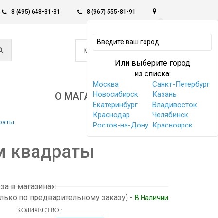
8 (495) 648-31-31
8 (967) 555-81-91
0
КОРЗИНА -
0 РУБ
Или выберите город
из списка:
Москва
Санкт-Петербург
Новосибирск
Казань
О МАГАЗИНЕ
Екатеринбург
Владивосток
Краснодар
Челябинск
драты
Ростов-на-Дону
Красноярск
ом квадраты
а в магазинах:
олько по предварительному заказу)
-
В Наличии
КОЛИЧЕСТВО :