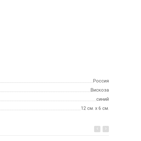
Россия
Вискоза
синий
12 см. х 6 см.