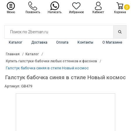
✖
Каталог
0
Меню
Позвонить
Написать
Избранное
Кабинет
Корзина
Каталог
Доставка
Оплата
Контакты
О Магазине
Главная
Каталог
Купить галстуки-бабочки любых оттенков и фасонов
Галстук бабочка синяя в стиле Новый космос
Галстук бабочка синяя в стиле Новый космос
Артикул: GB479