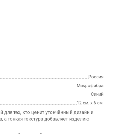
Россия
Микрофибра
Синий
12 см. х 6 см.
 для тех, кто ценит утончённый дизайн и
 а тонкая текстура добавляет изделию