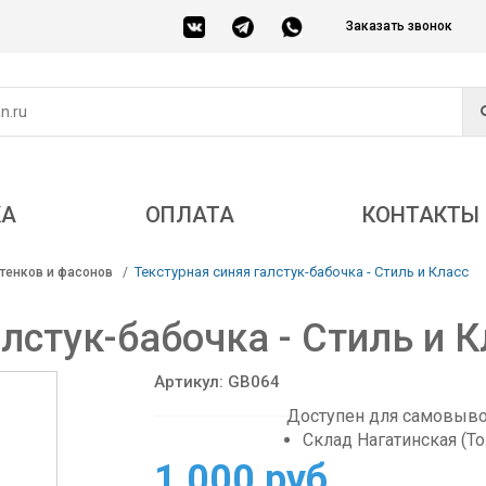
Заказать звонок
КА
ОПЛАТА
КОНТАКТЫ
Текстурная синяя галстук-бабочка - Стиль и Класс
тенков и фасонов
лстук-бабочка - Стиль и К
Артикул: GB064
Доступен для самовывоз
Склад Нагатинская (Т
1 000 руб