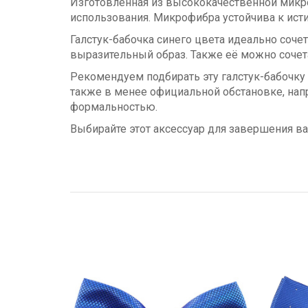
Изготовленная из высококачественной микро
использования. Микрофибра устойчива к исти
Галстук-бабочка синего цвета идеально соче
выразительный образ. Также её можно сочет
Рекомендуем подбирать эту галстук-бабочку
также в менее официальной обстановке, напр
формальностью.
Выбирайте этот аксессуар для завершения в