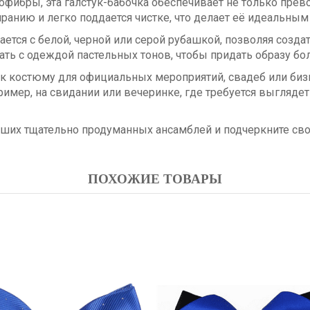
фибры, эта галстук-бабочка обеспечивает не только прев
ранию и легко поддается чистке, что делает её идеальны
тается с белой, черной или серой рубашкой, позволяя соз
ать с одеждой пастельных тонов, чтобы придать образу бо
 к костюму для официальных мероприятий, свадеб или бизн
имер, на свидании или вечеринке, где требуется выглядет
аших тщательно продуманных ансамблей и подчеркните сво
ПОХОЖИЕ ТОВАРЫ