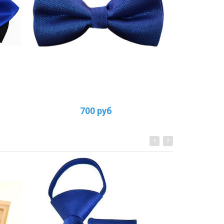
700 руб
1