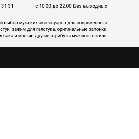
 31 31
c 10.00 до 22.00 Без выходных
ий выбор мужских аксессуаров для современного
стук, зажим для галстука, оригинальные запонки,
джака и многие другие атрибуты мужского стиля.