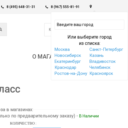
8 (495) 648-31-31
8 (967) 555-81-91
0
КОРЗИНА -
0 РУБ
Или выберите город
из списка:
Москва
Санкт-Петербург
Новосибирск
Казань
О МАГАЗИНЕ
Екатеринбург
Владивосток
Краснодар
Челябинск
Ростов-на-Дону
Красноярск
ласс
а в магазинах:
олько по предварительному заказу)
-
В Наличии
КОЛИЧЕСТВО :