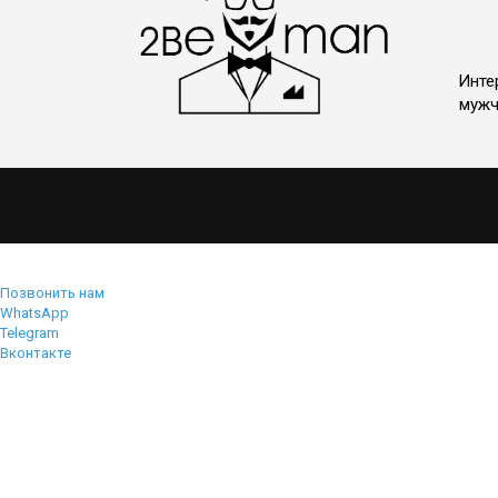
Инте
мужч
Позвонить нам
WhatsApp
Telegram
Вконтакте