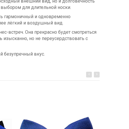
осходный внешний вид, но и долговечность
м выбором для длительной носки.
дать гармоничный и одновременно
лее лёгкий и воздушный вид.
ес-встреч. Она прекрасно будет смотреться
ь изысканно, но не переусердствовать с
й безупречный вкус.