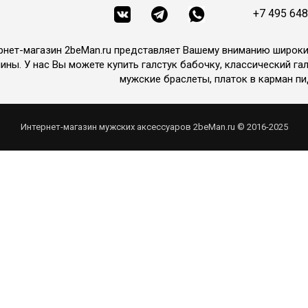
+7 495 648
рнет-магазин 2beMan.ru представляет Вашему вниманию широк
ины. У нас Вы можете купить галстук бабочку, классический гал
мужские браслеты, платок в карман пи
Интернет-магазин мужских аксессуаров 2beMan.ru © 2016-2025