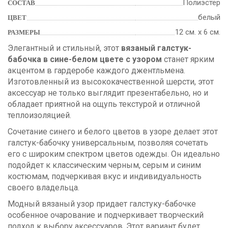
Полиэстер
СОСТАВ
белый
ЦВЕТ
12 см. х 6 см.
РАЗМЕРЫ
Элегантный и стильный, этот
вязаный галстук-
бабочка в сине-белом цвете с узором
станет ярким
акцентом в гардеробе каждого джентльмена.
Изготовленный из высококачественной шерсти, этот
аксессуар не только выглядит презентабельно, но и
обладает приятной на ощупь текстурой и отличной
теплоизоляцией.
Сочетание синего и белого цветов в узоре делает этот
галстук-бабочку универсальным, позволяя сочетать
его с широким спектром цветов одежды. Он идеально
подойдет к классическим черным, серым и синим
костюмам, подчеркивая вкус и индивидуальность
своего владельца.
Модный вязаный узор придает галстуку-бабочке
особенное очарование и подчеркивает творческий
подход к выбору аксессуаров. Этот вариант будет