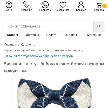
✖
Каталог
0
Меню
Позвонить
Написать
Избранное
Кабинет
Корзина
Каталог
Доставка
Оплата
Контакты
О Магазине
Главная
Каталог
Купить галстуки-бабочки любых оттенков и фасонов
Вязаная галстук-бабочка сине-белая с узором
Вязаная галстук-бабочка сине-белая с узором
Артикул: GB166