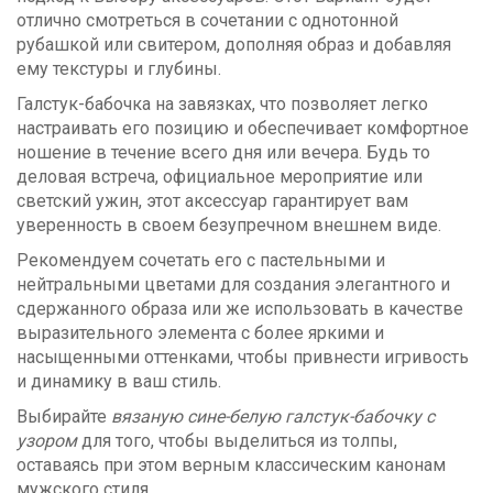
отлично смотреться в сочетании с однотонной
рубашкой или свитером, дополняя образ и добавляя
ему текстуры и глубины.
Галстук-бабочка на завязках, что позволяет легко
настраивать его позицию и обеспечивает комфортное
ношение в течение всего дня или вечера. Будь то
деловая встреча, официальное мероприятие или
светский ужин, этот аксессуар гарантирует вам
уверенность в своем безупречном внешнем виде.
Рекомендуем сочетать его с пастельными и
нейтральными цветами для создания элегантного и
сдержанного образа или же использовать в качестве
выразительного элемента с более яркими и
насыщенными оттенками, чтобы привнести игривость
и динамику в ваш стиль.
Выбирайте
вязаную сине-белую галстук-бабочку с
узором
для того, чтобы выделиться из толпы,
оставаясь при этом верным классическим канонам
мужского стиля.