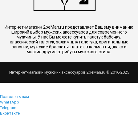
Интернет-магазин 2beMan.ru представляет Вашему вниманию
широкий выбор мужских аксессуаров для современного
мужчины. У нас Вы можете купить галстук бабочку,
классический галстук, зажим для галстука, оригинальные
запонки, мужские браслеты, платок в карман пиджака и
многие другие атрибуты мужского стиля.
Интернет-магазин мужских аксессуаров 2beMan.ru © 2016-2025
Позвонить нам
WhatsApp
Telegram
Вконтакте