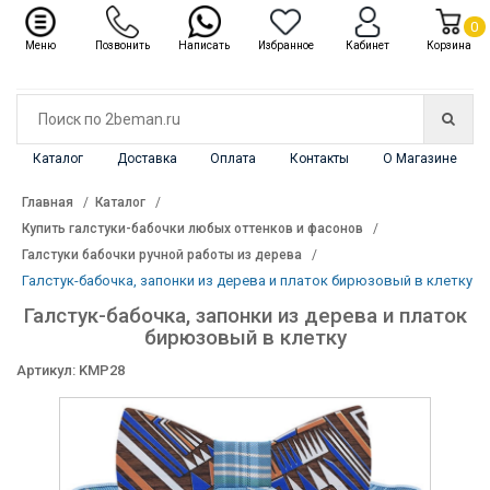
✖
Каталог
0
Меню
Позвонить
Написать
Избранное
Кабинет
Корзина
Каталог
Доставка
Оплата
Контакты
О Магазине
Главная
Каталог
Купить галстуки-бабочки любых оттенков и фасонов
Галстуки бабочки ручной работы из дерева
Галстук-бабочка, запонки из дерева и платок бирюзовый в клетку
Галстук-бабочка, запонки из дерева и платок
бирюзовый в клетку
Артикул: KMP28