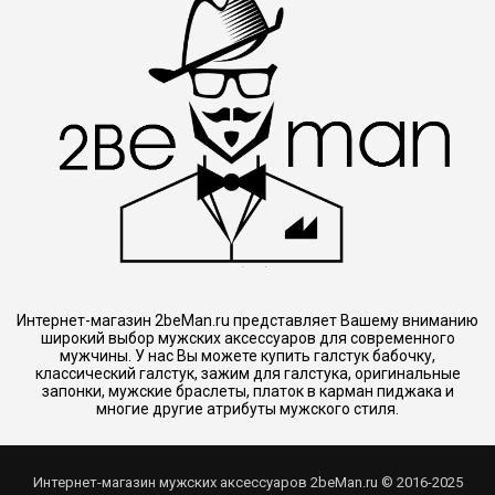
Интернет-магазин 2beMan.ru представляет Вашему вниманию
широкий выбор мужских аксессуаров для современного
мужчины. У нас Вы можете купить галстук бабочку,
классический галстук, зажим для галстука, оригинальные
запонки, мужские браслеты, платок в карман пиджака и
многие другие атрибуты мужского стиля.
Интернет-магазин мужских аксессуаров 2beMan.ru © 2016-2025