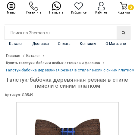
✖
Каталог
0
Меню
Позвонить
Написать
Избранное
Кабинет
Корзина
Каталог
Доставка
Оплата
Контакты
О Магазине
Главная
Каталог
Купить галстуки-бабочки любых оттенков и фасонов
Галстук-бабочка деревянная резная в стиле пейсли с синим платком
Галстук-бабочка деревянная резная в стиле
пейсли с синим платком
Артикул: GB549