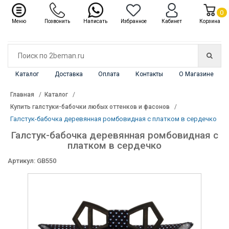
✖
Каталог
0
Меню
Позвонить
Написать
Избранное
Кабинет
Корзина
Каталог
Доставка
Оплата
Контакты
О Магазине
Главная
Каталог
Купить галстуки-бабочки любых оттенков и фасонов
Галстук-бабочка деревянная ромбовидная с платком в сердечко
Галстук-бабочка деревянная ромбовидная с
платком в сердечко
Артикул: GB550