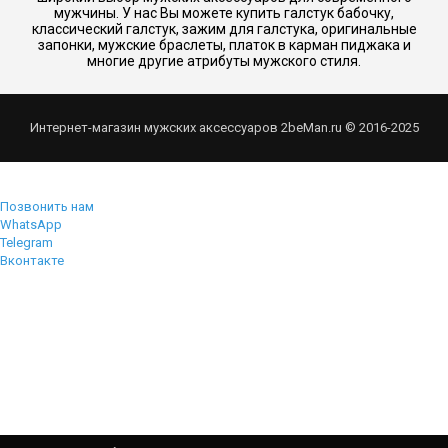
мужчины. У нас Вы можете купить галстук бабочку,
классический галстук, зажим для галстука, оригинальные
запонки, мужские браслеты, платок в карман пиджака и
многие другие атрибуты мужского стиля.
Интернет-магазин мужских аксессуаров 2beMan.ru © 2016-2025
Позвонить нам
WhatsApp
Telegram
Вконтакте