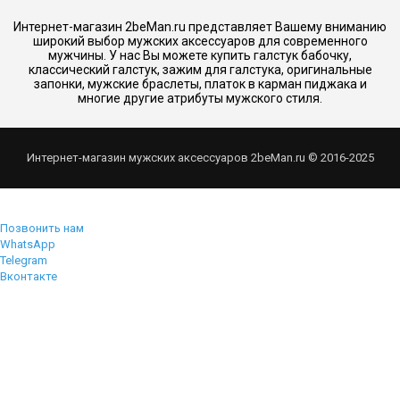
Интернет-магазин 2beMan.ru представляет Вашему вниманию
широкий выбор мужских аксессуаров для современного
мужчины. У нас Вы можете купить галстук бабочку,
классический галстук, зажим для галстука, оригинальные
запонки, мужские браслеты, платок в карман пиджака и
многие другие атрибуты мужского стиля.
Интернет-магазин мужских аксессуаров 2beMan.ru © 2016-2025
Позвонить нам
WhatsApp
Telegram
Вконтакте