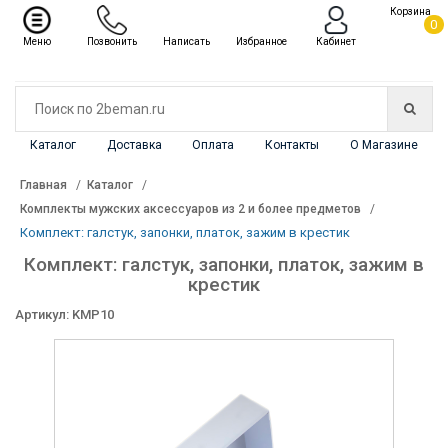
✖
Корзина
Каталог
0
Меню
Позвонить
Написать
Избранное
Кабинет
Каталог
Доставка
Оплата
Контакты
О Магазине
Главная
Каталог
Комплекты мужских аксессуаров из 2 и более предметов
Комплект: галстук, запонки, платок, зажим в крестик
Комплект: галстук, запонки, платок, зажим в
крестик
Артикул: KMP10