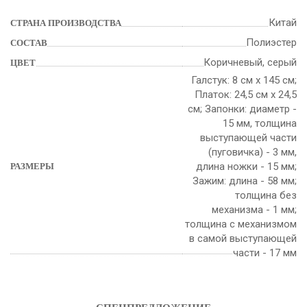
Китай
СТРАНА ПРОИЗВОДСТВА
Полиэстер
СОСТАВ
Коричневый, серый
ЦВЕТ
Галстук: 8 см х 145 см;
Платок: 24,5 см х 24,5
см; Запонки: диаметр -
15 мм, толщина
выступающей части
(пуговичка) - 3 мм,
длина ножки - 15 мм;
РАЗМЕРЫ
Зажим: длина - 58 мм;
толщина без
механизма - 1 мм;
толщина с механизмом
в самой выступающей
части - 17 мм