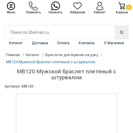
✖
Каталог
0
Меню
Позвонить
Написать
Избранное
Кабинет
Корзина
Каталог
Доставка
Оплата
Контакты
О Магазине
Главная
Каталог
Браслеты для мужчин на руку
MB120 Мужской браслет плетеный с штурвалом
MB120 Мужской браслет плетеный с
штурвалом
Артикул: MB120