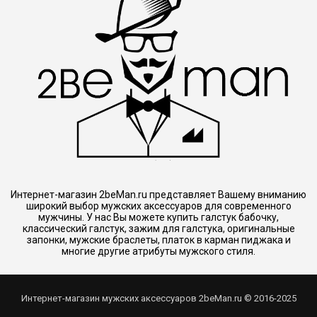
Интернет-магазин 2beMan.ru представляет Вашему вниманию
широкий выбор мужских аксессуаров для современного
мужчины. У нас Вы можете купить галстук бабочку,
классический галстук, зажим для галстука, оригинальные
запонки, мужские браслеты, платок в карман пиджака и
многие другие атрибуты мужского стиля.
Интернет-магазин мужских аксессуаров 2beMan.ru © 2016-2025