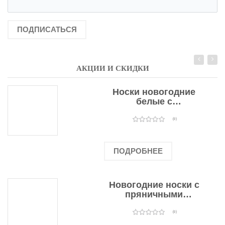
ПОДПИСАТЬСЯ
АКЦИИ И СКИДКИ
Носки новогодние
белые с
подарочными
оленями
(0)
ПОДРОБНЕЕ
Новогодние носки с
пряничными
человечками
(0)