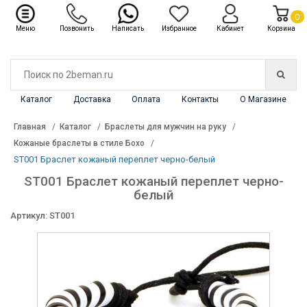
✖
Каталог
0
Меню
Позвонить
Написать
Избранное
Кабинет
Корзина
Каталог
Доставка
Оплата
Контакты
О Магазине
Главная
Каталог
Браслеты для мужчин на руку
Кожаные браслеты в стиле Бохо
ST001 Браслет кожаный переплет черно-белый
ST001 Браслет кожаный переплет черно-
белый
Артикул: ST001