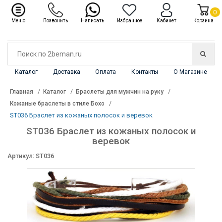
✖
Каталог
0
Меню
Позвонить
Написать
Избранное
Кабинет
Корзина
Каталог
Доставка
Оплата
Контакты
О Магазине
Главная
Каталог
Браслеты для мужчин на руку
Кожаные браслеты в стиле Бохо
ST036 Браслет из кожаных полосок и веревок
ST036 Браслет из кожаных полосок и
веревок
Артикул: ST036