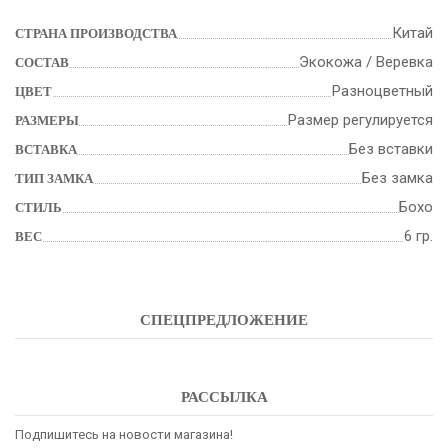
Китай
СТРАНА ПРОИЗВОДСТВА
Экокожа / Веревка
СОСТАВ
Разноцветный
ЦВЕТ
Размер регулируется
РАЗМЕРЫ
Без вставки
ВСТАВКА
Без замка
ТИП ЗАМКА
Бохо
СТИЛЬ
6 гр.
ВЕС
СПЕЦПРЕДЛОЖЕНИЕ
РАССЫЛКА
Подпишитесь на новости магазина!