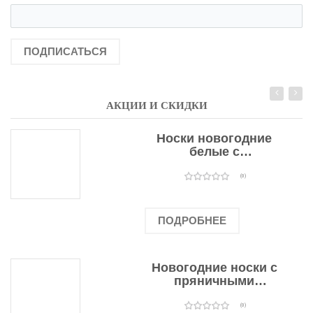
ПОДПИСАТЬСЯ
АКЦИИ И СКИДКИ
Носки новогодние
белые с
подарочными
оленями
(0)
ПОДРОБНЕЕ
Новогодние носки с
пряничными
человечками
(0)