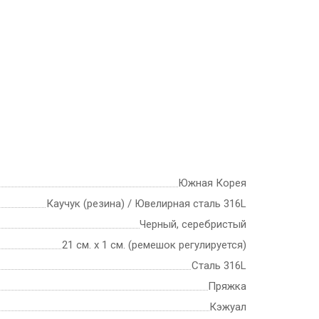
Южная Корея
Каучук (резина) / Ювелирная сталь 316L
Черный, серебристый
21 см. х 1 см. (ремешок регулируется)
Сталь 316L
Пряжка
Кэжуал