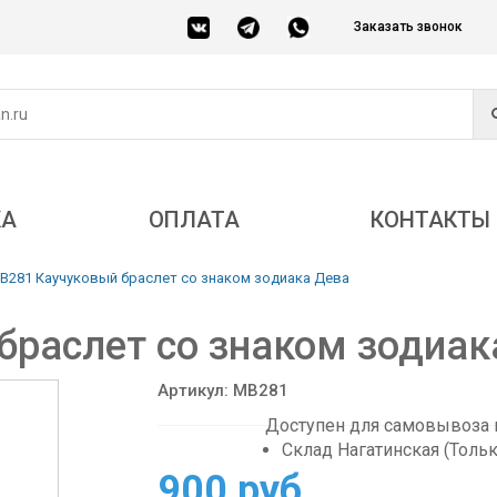
Заказать звонок
КА
ОПЛАТА
КОНТАКТЫ
B281 Каучуковый браслет со знаком зодиака Дева
браслет со знаком зодиак
Артикул: MB281
Доступен для самовывоза в
Склад Нагатинская (Толь
900 руб