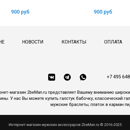
900 руб
900 руб
НЕ
НОВОСТИ
КОНТАКТЫ
ОПЛАТА
+7 495 648
рнет-магазин 2beMan.ru представляет Вашему вниманию широк
ины. У нас Вы можете купить галстук бабочку, классический гал
мужские браслеты, платок в карман пи
Интернет-магазин мужских аксессуаров 2beMan.ru © 2016-2025