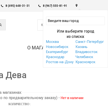
8 (495) 648-31-31
8 (967) 555-81-91
0
КОРЗИНА -
0 РУБ
Или выберите город
из списка:
Москва
Санкт-Петербург
Новосибирск
Казань
О МАГАЗИНЕ
Екатеринбург
Владивосток
Краснодар
Челябинск
Ростов-на-Дону
Красноярск
а Дева
 магазинах:
ко по предварительному заказу)
-
Нет в наличии
КОЛИЧЕСТВО :