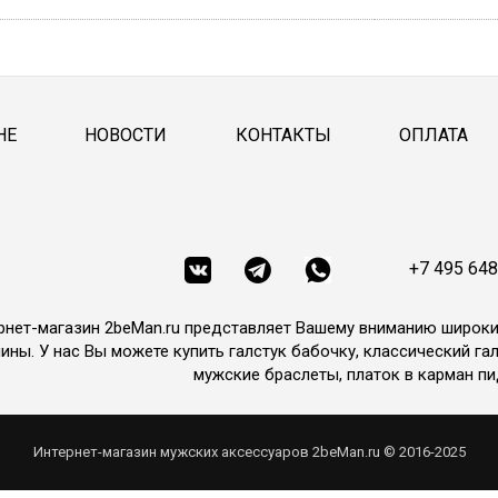
НЕ
НОВОСТИ
КОНТАКТЫ
ОПЛАТА
+7 495 648
рнет-магазин 2beMan.ru представляет Вашему вниманию широк
ины. У нас Вы можете купить галстук бабочку, классический гал
мужские браслеты, платок в карман пи
Интернет-магазин мужских аксессуаров 2beMan.ru © 2016-2025