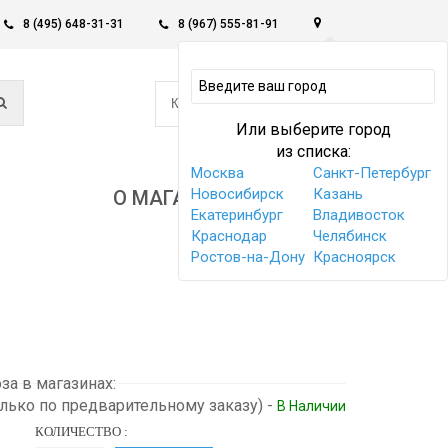
8 (495) 648-31-31
8 (967) 555-81-91
0
КОРЗИНА -
0 РУБ
Или выберите город
из списка:
Москва
Санкт-Петербург
Новосибирск
Казань
О МАГАЗИНЕ
Екатеринбург
Владивосток
Краснодар
Челябинск
Ростов-на-Дону
Красноярск
а в магазинах:
олько по предварительному заказу)
-
В Наличии
КОЛИЧЕСТВО :