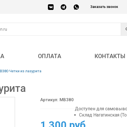
Заказать звонок
КА
ОПЛАТА
КОНТАКТЫ
B380 Четки из лазурита
урита
Артикул: MB380
Доступен для самовывоз
Склад Нагатинская (Т
1 300 руб