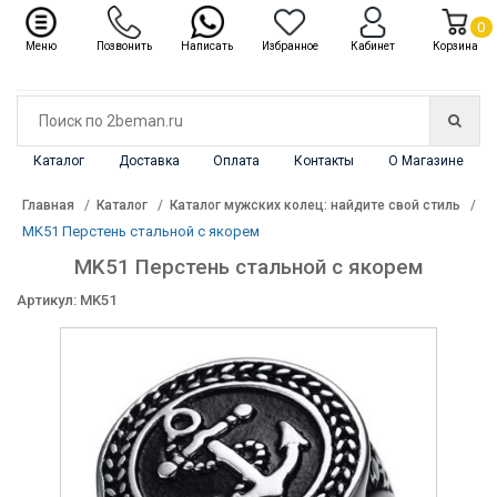
✖
Каталог
0
Меню
Позвонить
Написать
Избранное
Кабинет
Корзина
Каталог
Доставка
Оплата
Контакты
О Магазине
Главная
Каталог
Каталог мужских колец: найдите свой стиль
MK51 Перстень стальной с якорем
MK51 Перстень стальной с якорем
Артикул: MK51