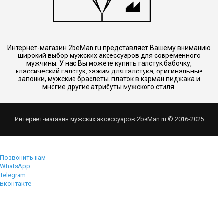
Интернет-магазин 2beMan.ru представляет Вашему вниманию
широкий выбор мужских аксессуаров для современного
мужчины. У нас Вы можете купить галстук бабочку,
классический галстук, зажим для галстука, оригинальные
запонки, мужские браслеты, платок в карман пиджака и
многие другие атрибуты мужского стиля.
Интернет-магазин мужских аксессуаров 2beMan.ru © 2016-2025
Позвонить нам
WhatsApp
Telegram
Вконтакте