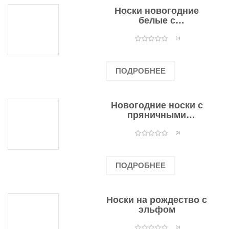
Носки новогодние
белые с
подарочными
оленями
(0)
ПОДРОБНЕЕ
Новогодние носки с
пряничными
человечками
(0)
ПОДРОБНЕЕ
Носки на рождество с
эльфом
(0)