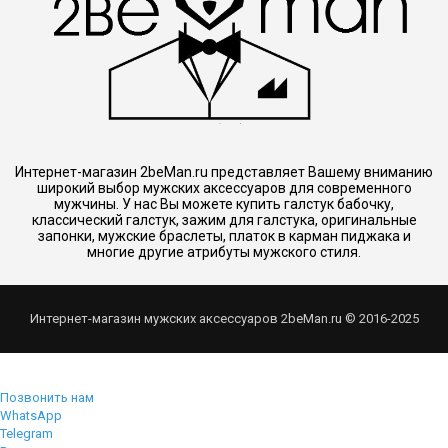
Интернет-магазин 2beMan.ru представляет Вашему вниманию
широкий выбор мужских аксессуаров для современного
мужчины. У нас Вы можете купить галстук бабочку,
классический галстук, зажим для галстука, оригинальные
запонки, мужские браслеты, платок в карман пиджака и
многие другие атрибуты мужского стиля.
Интернет-магазин мужских аксессуаров 2beMan.ru © 2016-2025
Позвонить нам
WhatsApp
Telegram