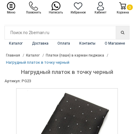
✖
Каталог
0
Меню
Позвонить
Написать
Избранное
Кабинет
Корзина
Каталог
Доставка
Оплата
Контакты
О Магазине
Главная
Каталог
Платки (паше) в карман пиджака
Нагрудный платок в точку черный
Нагрудный платок в точку черный
Артикул: PG23