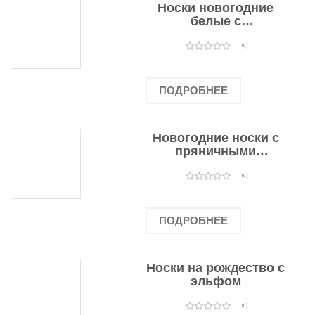
Носки новогодние
белые с
подарочными
оленями
(0)
ПОДРОБНЕЕ
Новогодние носки с
пряничными
человечками
(0)
ПОДРОБНЕЕ
Носки на рождество с
эльфом
(0)