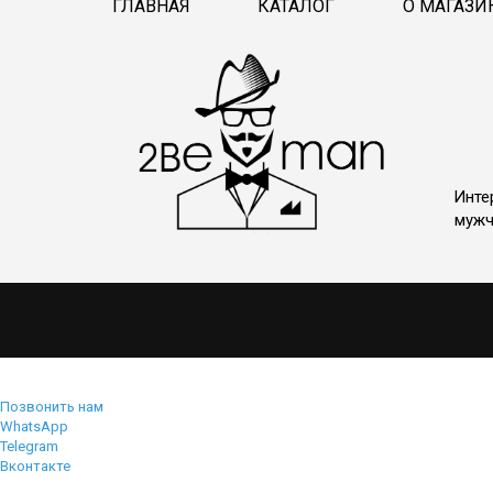
ГЛАВНАЯ
КАТАЛОГ
О МАГАЗИ
Инте
мужч
Позвонить нам
WhatsApp
Telegram
Вконтакте