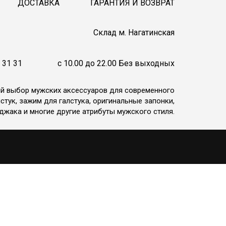
ДОСТАВКА
ГАРАНТИЯ И ВОЗВРАТ
Cклад м. Нагатинская
 31 31
c 10.00 до 22.00 Без выходных
ий выбор мужских аксессуаров для современного
стук, зажим для галстука, оригинальные запонки,
джака и многие другие атрибуты мужского стиля.