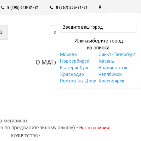
8 (495) 648-31-31
8 (967) 555-81-91
0
КОРЗИНА -
0 РУБ
Или выберите город
из списка:
Москва
Санкт-Петербург
Новосибирск
Казань
О МАГАЗИНЕ
Екатеринбург
Владивосток
Краснодар
Челябинск
Ростов-на-Дону
Красноярск
 магазинах:
ко по предварительному заказу)
-
Нет в наличии
КОЛИЧЕСТВО :