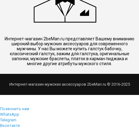
Интернет-магазин 2beMan.ru представляет Вашему вниманию
широкий выбор мужских аксессуаров для современного
мужчины. У нас Вы можете купить галстук бабочку,
классический галстук, зажим для галстука, оригинальные
запонки, мужские браслеты, платок в карман пиджака и
многие другие атрибуты мужского стиля.
Интернет-магазин мужских аксессуаров 2beMan.ru © 2016-2025
Позвонить нам
WhatsApp
Telegram
Вконтакте