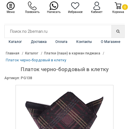
✖
Каталог
0
Меню
Позвонить
Написать
Избранное
Кабинет
Корзина
Каталог
Доставка
Оплата
Контакты
О Магазине
Главная
Каталог
Платки (паше) в карман пиджака
Платок черно-бордовый в клетку
Платок черно-бордовый в клетку
Артикул: PG138