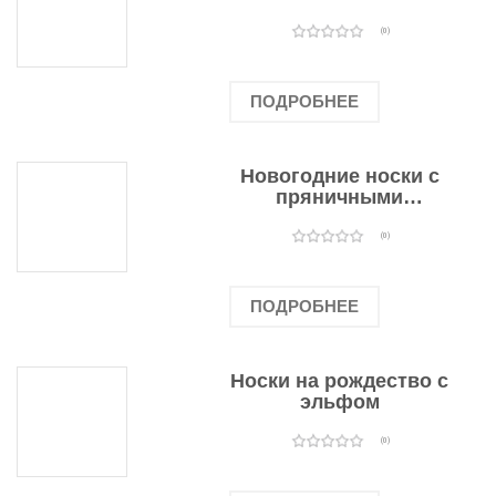
подарочными
оленями
(0)
ПОДРОБНЕЕ
Новогодние носки с
пряничными
человечками
(0)
ПОДРОБНЕЕ
Носки на рождество с
эльфом
(0)