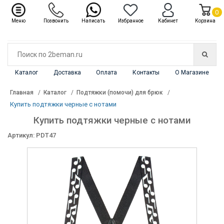
✖
Каталог
0
Меню
Позвонить
Написать
Избранное
Кабинет
Корзина
Каталог
Доставка
Оплата
Контакты
О Магазине
Главная
Каталог
Подтяжки (помочи) для брюк
Купить подтяжки черные с нотами
Купить подтяжки черные с нотами
Артикул: PDT47