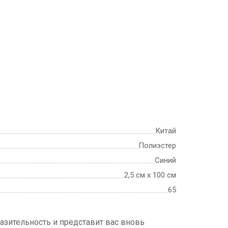
Китай
Полиэстер
Синий
2,5 см х 100 см
65
азительность и представит вас вновь