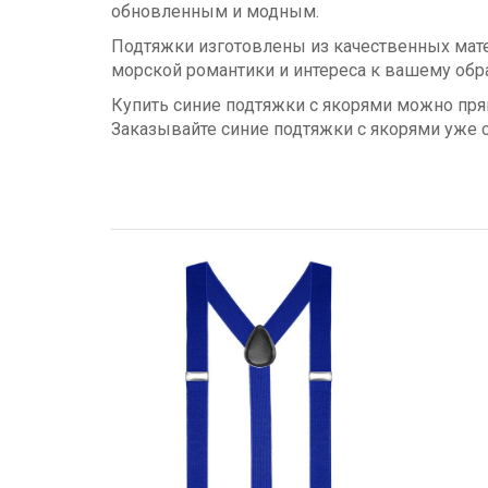
обновленным и модным.
Подтяжки изготовлены из качественных матер
морской романтики и интереса к вашему обра
Купить синие подтяжки с якорями можно пря
Заказывайте синие подтяжки с якорями уже 