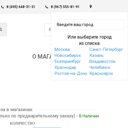
8 (495) 648-31-31
8 (967) 555-81-91
0
КОРЗИНА -
0 РУБ
Или выберите город
из списка:
Москва
Санкт-Петербург
Новосибирск
Казань
О МАГАЗИНЕ
Екатеринбург
Владивосток
Краснодар
Челябинск
Ростов-на-Дону
Красноярск
а в магазинах:
олько по предварительному заказу)
-
В Наличии
КОЛИЧЕСТВО :