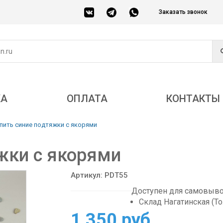
Заказать звонок
КА
ОПЛАТА
КОНТАКТЫ
пить синие подтяжки с якорями
жки с якорями
Артикул: PDT55
Доступен для самовывоз
Склад Нагатинская (Т
1 350 руб