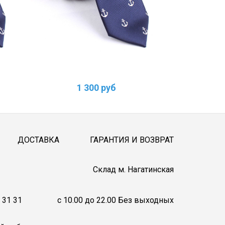
1 300 руб
1
ДОСТАВКА
ГАРАНТИЯ И ВОЗВРАТ
Cклад м. Нагатинская
 31 31
c 10.00 до 22.00 Без выходных