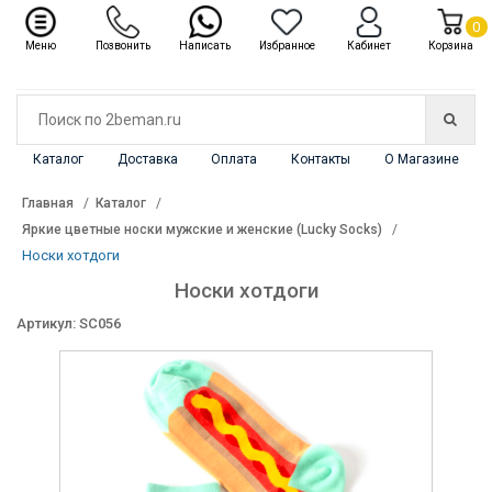
✖
Каталог
0
Меню
Позвонить
Написать
Избранное
Кабинет
Корзина
Каталог
Доставка
Оплата
Контакты
О Магазине
Главная
Каталог
Яркие цветные носки мужские и женские (Lucky Socks)
Носки хотдоги
Носки хотдоги
Артикул: SC056