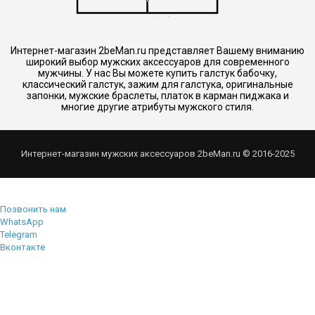
Интернет-магазин 2beMan.ru представляет Вашему вниманию
широкий выбор мужских аксессуаров для современного
мужчины. У нас Вы можете купить галстук бабочку,
классический галстук, зажим для галстука, оригинальные
запонки, мужские браслеты, платок в карман пиджака и
многие другие атрибуты мужского стиля.
Интернет-магазин мужских аксессуаров 2beMan.ru © 2016-2025
Позвонить нам
WhatsApp
Telegram
Вконтакте