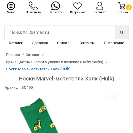
✖
Каталог
0
Меню
Позвонить
Написать
Избранное
Кабинет
Корзина
Каталог
Доставка
Оплата
Контакты
О Магазине
Главная
Каталог
Яркие цветные носки мужские и женские (Lucky Socks)
Носки Marvel-мститетли Халк (Hulk)
Носки Marvel-мститетли Халк (Hulk)
Артикул: SC190