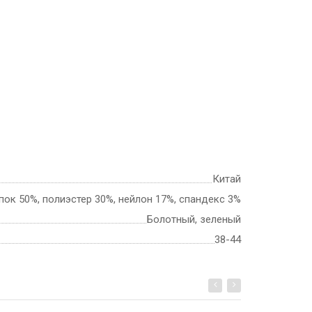
Китай
пок 50%, полиэстер 30%, нейлон 17%, спандекс 3%
Болотный, зеленый
38-44