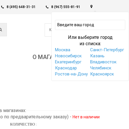
8 (495) 648-31-31
8 (967) 555-81-91
0
КОРЗИНА -
0 РУБ
Или выберите город
из списка:
Москва
Санкт-Петербург
Новосибирск
Казань
О МАГАЗИНЕ
Екатеринбург
Владивосток
Краснодар
Челябинск
Ростов-на-Дону
Красноярск
 магазинах:
ко по предварительному заказу)
-
Нет в наличии
КОЛИЧЕСТВО :