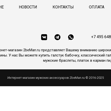
НЕ
НОВОСТИ
КОНТАКТЫ
ОПЛАТА
+7 495 648
рнет-магазин 2beMan.ru представляет Вашему вниманию широк
ины. У нас Вы можете купить галстук бабочку, классический гал
мужские браслеты, платок в карман пи
Интернет-магазин мужских аксессуаров 2beMan.ru © 2016-2025