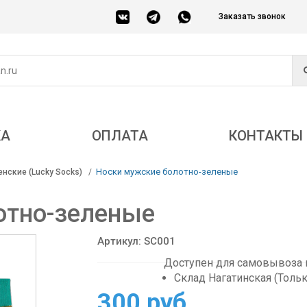
Заказать звонок
КА
ОПЛАТА
КОНТАКТЫ
Носки мужские болотно-зеленые
нские (Lucky Socks)
отно-зеленые
Артикул: SC001
Доступен для самовывоза в
Склад Нагатинская (Толь
300 руб