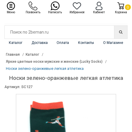
✖
Каталог
0
Меню
Позвонить
Написать
Избранное
Кабинет
Корзина
Каталог
Доставка
Оплата
Контакты
О Магазине
Главная
Каталог
Яркие цветные носки мужские и женские (Lucky Socks)
Носки зелено-оранжевые легкая атлетика
Носки зелено-оранжевые легкая атлетика
Артикул: SC127