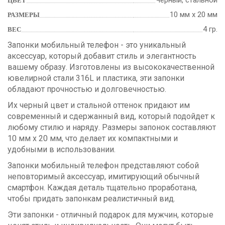
ЦВЕТ
10 мм х 20 мм
РАЗМЕРЫ
4 гр.
ВЕС
Запонки мобильный телефон - это уникальный
аксессуар, который добавит стиль и элегантность
вашему образу. Изготовлены из высококачественной
ювелирной стали 316L и пластика, эти запонки
обладают прочностью и долговечностью.
Их черный цвет и стальной оттенок придают им
современный и сдержанный вид, который подойдет к
любому стилю и наряду. Размеры запонок составляют
10 мм х 20 мм, что делает их компактными и
удобными в использовании.
Запонки мобильный телефон представляют собой
неповторимый аксессуар, имитирующий обычный
смартфон. Каждая деталь тщательно проработана,
чтобы придать запонкам реалистичный вид.
Эти запонки - отличный подарок для мужчин, которые