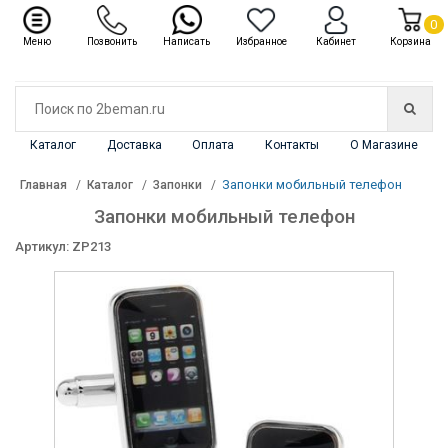
✖
Каталог
0
Меню
Позвонить
Написать
Избранное
Кабинет
Корзина
Каталог
Доставка
Оплата
Контакты
О Магазине
Запонки мобильный телефон
Главная
Каталог
Запонки
Запонки мобильный телефон
Артикул: ZP213