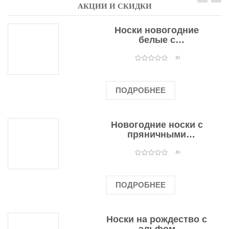
АКЦИИ И СКИДКИ
Носки новогодние
белые с
подарочными
оленями
(0)
ПОДРОБНЕЕ
Новогодние носки с
пряничными
человечками
(0)
ПОДРОБНЕЕ
Носки на рождество с
эльфом