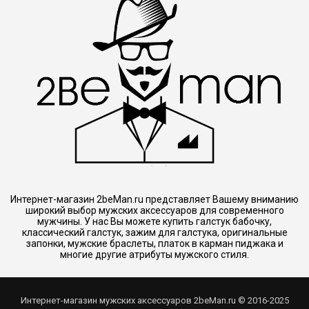
Интернет-магазин 2beMan.ru представляет Вашему вниманию
широкий выбор мужских аксессуаров для современного
мужчины. У нас Вы можете купить галстук бабочку,
классический галстук, зажим для галстука, оригинальные
запонки, мужские браслеты, платок в карман пиджака и
многие другие атрибуты мужского стиля.
Интернет-магазин мужских аксессуаров 2beMan.ru © 2016-2025