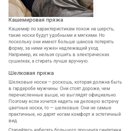
Кашемировая пряжа
Кашемир по характеристикам похож на шерсть,
такие носки будут удобными и мягкими. Но
поскольку они имеют больше шансов потерять
форму, за ними нужен надлежащий уход.
Например, их нельзя сушить в электрических
сушилках, а стирать лучше вручную.
Шелковая пряжа
Шелковые носки — роскошь, которая должна быть
в гардеробе мужчины. Они стоят дороже, чем
перечисленные выше, но выглядят официально.
Поэтому если хочется надеть на деловую встречу
цветные носки, то — шелковые. Они не самые
практичные, но дарят ногам комфорт и эстетичный
вид.
Старайтесь избегать большого процента синтетики.