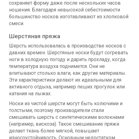
сохраняет форму даже после нескольких часов
ношения. Благодаря невысокой себестоимости
большинство носков изготавливают из хлопковой
смеси.
Шерстяная пряжа
Шерсть использовалась в производстве носков с
давних времен. Шерстяные носки будут согревать
ноги в холодную погоду и дарить прохладу, когда
температура воздуха поднимется. Они не
впитывают столько влаги, как другие материалы.
Эти характеристики делают их идеальными для
активного отдыха, например пеших прогулок или
катания на лыжах.
Носки из чистой шерсти могут быть колючими и
толстыми, поэтому производители стали
смешивать шерсть с синтетическими волокнами
(например, вискоза). Такое смешивание пряжи
делает ткань более мягкой, повышает
износоустойчивость. Основным недостатком