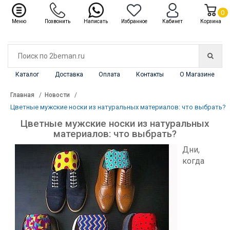
✖
Каталог
0
Меню
Позвонить
Написать
Избранное
Кабинет
Корзина
Каталог
Доставка
Оплата
Контакты
О Магазине
Главная
Новости
Цветные мужские носки из натуральных материалов: что выбрать?
Цветные мужские носки из натуральных
материалов: что выбрать?
Дни,
когда