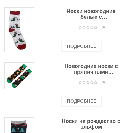
Носки новогодние
белые с
подарочными
оленями
(0)
ПОДРОБНЕЕ
Новогодние носки с
пряничными
человечками
(0)
ПОДРОБНЕЕ
Носки на рождество с
эльфом