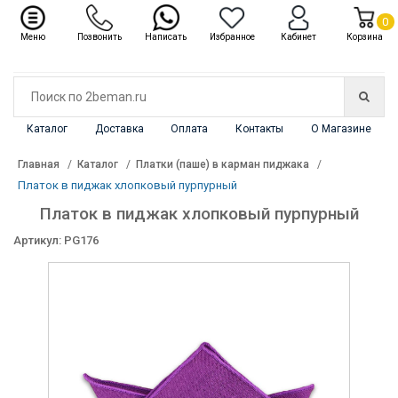
✖
Каталог
0
Меню
Позвонить
Написать
Избранное
Кабинет
Корзина
Каталог
Доставка
Оплата
Контакты
О Магазине
Главная
Каталог
Платки (паше) в карман пиджака
Платок в пиджак хлопковый пурпурный
Платок в пиджак хлопковый пурпурный
Артикул: PG176