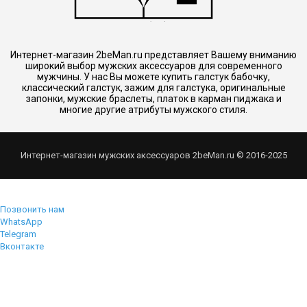
Интернет-магазин 2beMan.ru представляет Вашему вниманию
широкий выбор мужских аксессуаров для современного
мужчины. У нас Вы можете купить галстук бабочку,
классический галстук, зажим для галстука, оригинальные
запонки, мужские браслеты, платок в карман пиджака и
многие другие атрибуты мужского стиля.
Интернет-магазин мужских аксессуаров 2beMan.ru © 2016-2025
Позвонить нам
WhatsApp
Telegram
Вконтакте