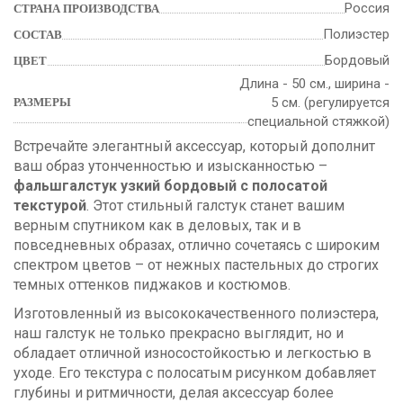
Россия
СТРАНА ПРОИЗВОДСТВА
Полиэстер
СОСТАВ
Бордовый
ЦВЕТ
Длина - 50 см., ширина -
5 см. (регулируется
РАЗМЕРЫ
специальной стяжкой)
Встречайте элегантный аксессуар, который дополнит
ваш образ утонченностью и изысканностью –
фальшгалстук узкий бордовый с полосатой
текстурой
. Этот стильный галстук станет вашим
верным спутником как в деловых, так и в
повседневных образах, отлично сочетаясь с широким
спектром цветов – от нежных пастельных до строгих
темных оттенков пиджаков и костюмов.
Изготовленный из высококачественного полиэстера,
наш галстук не только прекрасно выглядит, но и
обладает отличной износостойкостью и легкостью в
уходе. Его текстура с полосатым рисунком добавляет
глубины и ритмичности, делая аксессуар более