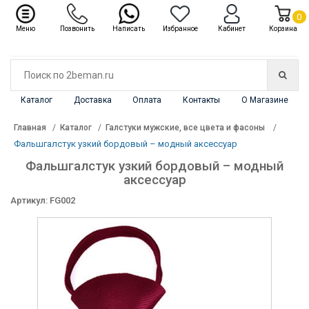
✖
Каталог
0
Меню
Позвонить
Написать
Избранное
Кабинет
Корзина
Каталог
Доставка
Оплата
Контакты
О Магазине
Главная
Каталог
Галстуки мужские, все цвета и фасоны
Фальшгалстук узкий бордовый – модный аксессуар
Фальшгалстук узкий бордовый – модный
аксессуар
Артикул: FG002