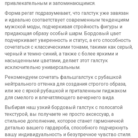
привлекательным и запоминающимся.
Форма регат подразумевает, что галстук уже завязан
и идеально соответствует современным тенденциям
мужской моды, подчеркивая стройность фигуры и
придающая образу особый шарм. Бордовый цвет
подчеркивает уверенность и статус, а его способность
сочетаться с классическими тонами, такими как серый,
черный и темно-синий, а также с более яркими и
насыщенными цветами, делает этот галстук
исключительно универсальным.
Рекомендуем сочетать фальшгалстук с рубашкой
нейтрального оттенка для создания строгого образа,
или же с яркой рубашкой и приталенным пиджаком
для смелого и впечатляющего вечернего вида.
Выбирая наш узкий бордовый галстук с полосатой
текстурой, вы получаете не просто аксессуар, а
стильное дополнение, которое станет гармоничной
деталью вашего гардероба, способного подчеркнуть
вашу индивидуальность и безупречное чувство стиля.