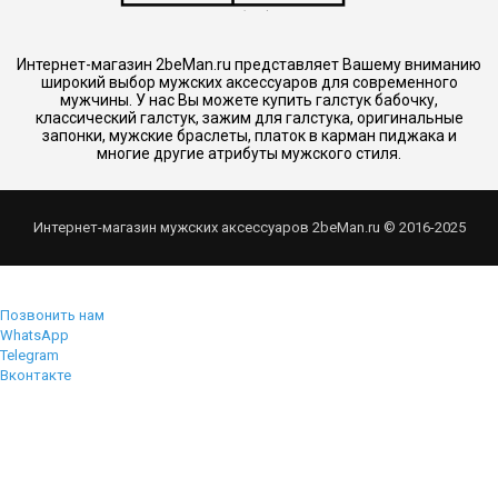
Интернет-магазин 2beMan.ru представляет Вашему вниманию
широкий выбор мужских аксессуаров для современного
мужчины. У нас Вы можете купить галстук бабочку,
классический галстук, зажим для галстука, оригинальные
запонки, мужские браслеты, платок в карман пиджака и
многие другие атрибуты мужского стиля.
Интернет-магазин мужских аксессуаров 2beMan.ru © 2016-2025
Позвонить нам
WhatsApp
Telegram
Вконтакте