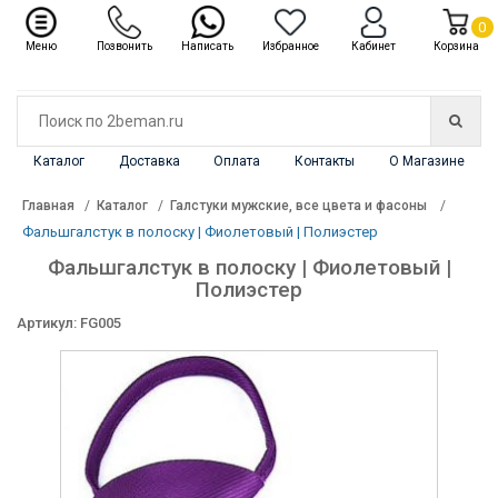
✖
Каталог
0
Меню
Позвонить
Написать
Избранное
Кабинет
Корзина
Каталог
Доставка
Оплата
Контакты
О Магазине
Главная
Каталог
Галстуки мужские, все цвета и фасоны
Фальшгалстук в полоску | Фиолетовый | Полиэстер
Фальшгалстук в полоску | Фиолетовый |
Полиэстер
Артикул: FG005