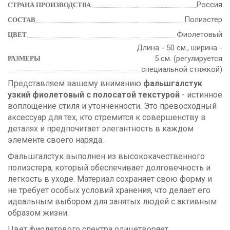
Россия
СТРАНА ПРОИЗВОДСТВА
Полиэстер
СОСТАВ
Фиолетовый
ЦВЕТ
Длина - 50 см., ширина -
5 см. (регулируется
РАЗМЕРЫ
специальной стяжкой)
Представляем вашему вниманию
фальшгалстук
узкий фиолетовый с полосатой текстурой
- истинное
воплощение стиля и утонченности. Это превосходный
аксессуар для тех, кто стремится к совершенству в
деталях и предпочитает элегантность в каждом
элементе своего наряда.
Фальшгалстук выполнен из высококачественного
полиэстера, который обеспечивает долговечность и
легкость в уходе. Материал сохраняет свою форму и
не требует особых условий хранения, что делает его
идеальным выбором для занятых людей с активным
образом жизни.
Цвет фиолетового спектра олицетворяет