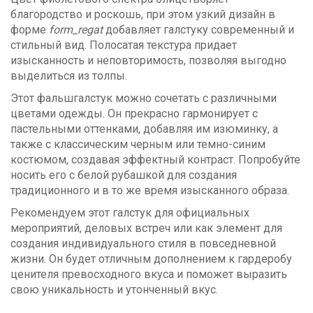
благородство и роскошь, при этом узкий дизайн в
форме
form_regat
добавляет галстуку современный и
стильный вид. Полосатая текстура придает
изысканность и неповторимость, позволяя выгодно
выделиться из толпы.
Этот фальшгалстук можно сочетать с различными
цветами одежды. Он прекрасно гармонирует с
пастельными оттенками, добавляя им изюминку, а
также с классическим черным или темно-синим
костюмом, создавая эффектный контраст. Попробуйте
носить его с белой рубашкой для создания
традиционного и в то же время изысканного образа.
Рекомендуем этот галстук для официальных
мероприятий, деловых встреч или как элемент для
создания индивидуального стиля в повседневной
жизни. Он будет отличным дополнением к гардеробу
ценителя превосходного вкуса и поможет выразить
свою уникальность и утонченный вкус.