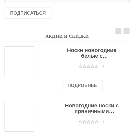
ПОДПИСАТЬСЯ
АКЦИИ И СКИДКИ
Носки новогодние
белые с
подарочными
оленями
(0)
ПОДРОБНЕЕ
Новогодние носки с
пряничными
человечками
(0)