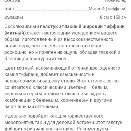
Полиэстер
СОСТАВ
Мятный (тиффани)
ЦВЕТ
8 см х 150 см
РАЗМЕРЫ
Эксклюзивный
галстук атласный широкий тиффани
(мятный)
станет настояющим украшением вашего
образа. Изготовленный из высококачественного
полиэстера, этот галстук не только выглядит
роскошно, но и приятен на ощупь, обладая гладкой и
блестящей текстурой атласа.
Цвет мятный, напоминающий оттенки драгоценного
камня тиффани, добавит изысканности и
неповторимости вашему стилю. Этот оттенок легко
сочетается с классическими цветами — белым,
черным и серым, а также отлично выглядит в
комбинации с бежевым, коричневым и другими
пастельными оттенками.
Идеально подойдет как для торжественного
мероприятия, так и для деловой встречи, этот галстук
добавит официальности и шика. Рекомендуем