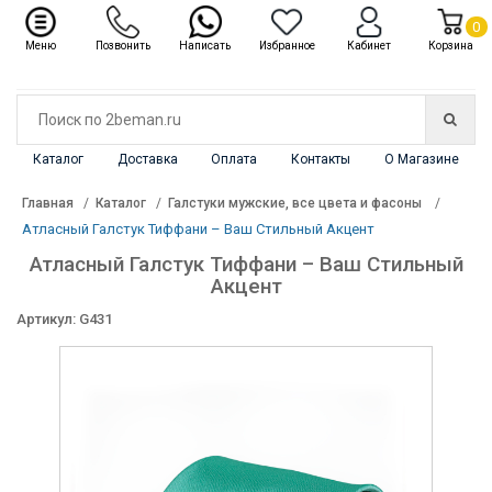
✖
Каталог
0
Меню
Позвонить
Написать
Избранное
Кабинет
Корзина
Каталог
Доставка
Оплата
Контакты
О Магазине
Главная
Каталог
Галстуки мужские, все цвета и фасоны
Атласный Галстук Тиффани – Ваш Стильный Акцент
Атласный Галстук Тиффани – Ваш Стильный
Акцент
Артикул: G431