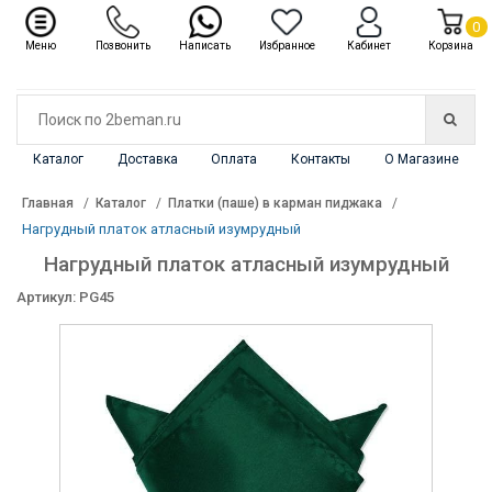
✖
Каталог
0
Меню
Позвонить
Написать
Избранное
Кабинет
Корзина
Каталог
Доставка
Оплата
Контакты
О Магазине
Главная
Каталог
Платки (паше) в карман пиджака
Нагрудный платок атласный изумрудный
Нагрудный платок атласный изумрудный
Артикул: PG45