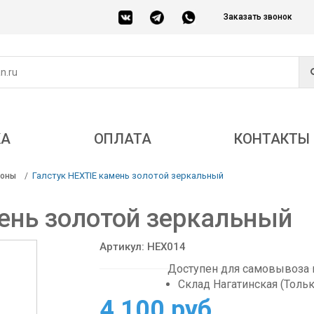
Заказать звонок
КА
ОПЛАТА
КОНТАКТЫ
Галстук HEXTIE камень золотой зеркальный
соны
ень золотой зеркальный
Артикул: HEX014
Доступен для самовывоза в
Склад Нагатинская (Толь
4 100 руб