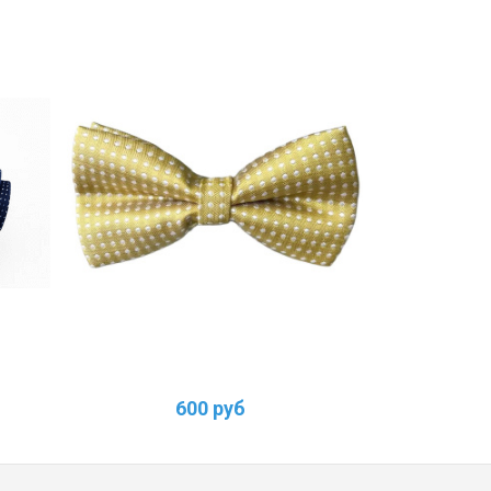
600 руб
1