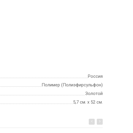
Россия
Полимер (Полиэфирсульфон)
Золотой
5,7 см. х 52 см.