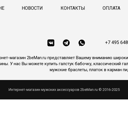
НЕ
НОВОСТИ
КОНТАКТЫ
ОПЛАТА
+7 495 648
рнет-магазин 2beMan.ru представляет Вашему вниманию широк
ины. У нас Вы можете купить галстук бабочку, классический гал
мужские браслеты, платок в карман пи
Интернет-магазин мужских аксессуаров 2beMan.ru © 2016-2025