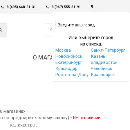
8 (495) 648-31-31
8 (967) 555-81-91
0
КОРЗИНА -
0 РУБ
Или выберите город
из списка:
Москва
Санкт-Петербург
Новосибирск
Казань
О МАГАЗИНЕ
Екатеринбург
Владивосток
Краснодар
Челябинск
Ростов-на-Дону
Красноярск
 магазинах:
ко по предварительному заказу)
-
Нет в наличии
КОЛИЧЕСТВО :