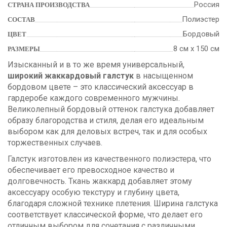
Россия
СТРАНА ПРОИЗВОДСТВА
Полиэстер
СОСТАВ
Бордовый
ЦВЕТ
8 см х 150 см
РАЗМЕРЫ
Изысканный и в то же время универсальный,
широкий жаккардовый галстук
в насыщенном
бордовом цвете – это классический аксессуар в
гардеробе каждого современного мужчины.
Великолепный бордовый оттенок галстука добавляет
образу благородства и стиля, делая его идеальным
выбором как для деловых встреч, так и для особых
торжественных случаев.
Галстук изготовлен из качественного полиэстера, что
обеспечивает его превосходное качество и
долговечность. Ткань жаккард добавляет этому
аксессуару особую текстуру и глубину цвета,
благодаря сложной технике плетения. Ширина галстука
соответствует классической форме, что делает его
отличным выбором для сочетания с различными