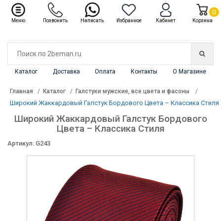
✖
Каталог
0
Меню
Позвонить
Написать
Избранное
Кабинет
Корзина
Каталог
Доставка
Оплата
Контакты
О Магазине
Главная
Каталог
Галстуки мужские, все цвета и фасоны
Широкий Жаккардовый Галстук Бордового Цвета – Классика Стиля
Широкий Жаккардовый Галстук Бордового
Цвета – Классика Стиля
Артикул: G243