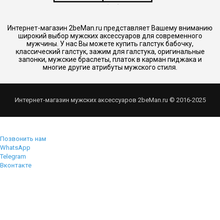
Интернет-магазин 2beMan.ru представляет Вашему вниманию
широкий выбор мужских аксессуаров для современного
мужчины. У нас Вы можете купить галстук бабочку,
классический галстук, зажим для галстука, оригинальные
запонки, мужские браслеты, платок в карман пиджака и
многие другие атрибуты мужского стиля.
Интернет-магазин мужских аксессуаров 2beMan.ru © 2016-2025
Позвонить нам
WhatsApp
Telegram
Вконтакте