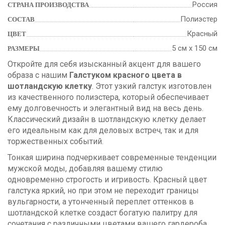
Россия
СТРАНА ПРОИЗВОДСТВА
Полиэстер
СОСТАВ
Красный
ЦВЕТ
5 см х 150 см
РАЗМЕРЫ
Откройте для себя изысканный акцент для вашего
образа с нашим
Галстуком красного цвета в
шотландскую клетку
. Этот узкий галстук изготовлен
из качественного полиэстера, который обеспечивает
ему долговечность и элегантный вид на весь день.
Классический дизайн в шотландскую клетку делает
его идеальным как для деловых встреч, так и для
торжественных событий.
Тонкая ширина подчеркивает современные тенденции
мужской моды, добавляя вашему стилю
одновременно строгость и игривость. Красный цвет
галстука яркий, но при этом не переходит границы
вульгарности, а утонченный переплет оттенков в
шотландской клетке создаст богатую палитру для
сочетания с различными цветами вашего гардероба.