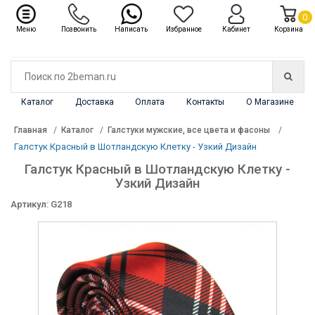
✖
Каталог
0
Меню
Позвонить
Написать
Избранное
Кабинет
Корзина
Каталог
Доставка
Оплата
Контакты
О Магазине
Главная
Каталог
Галстуки мужские, все цвета и фасоны
Галстук Красный в Шотландскую Клетку - Узкий Дизайн
Галстук Красный в Шотландскую Клетку -
Узкий Дизайн
Артикул: G218