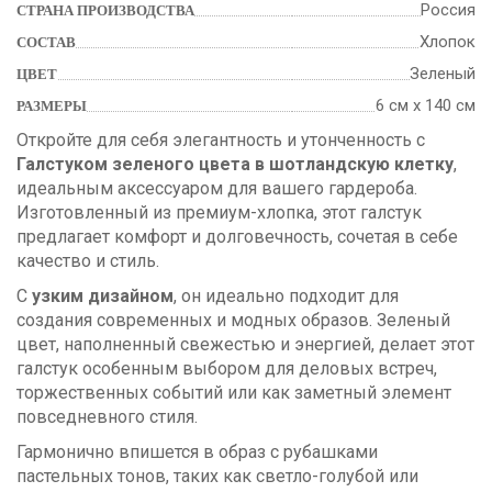
Россия
СТРАНА ПРОИЗВОДСТВА
Хлопок
СОСТАВ
Зеленый
ЦВЕТ
6 см х 140 см
РАЗМЕРЫ
Откройте для себя элегантность и утонченность с
Галстуком зеленого цвета в шотландскую клетку
,
идеальным аксессуаром для вашего гардероба.
Изготовленный из премиум-хлопка, этот галстук
предлагает комфорт и долговечность, сочетая в себе
качество и стиль.
С
узким дизайном
, он идеально подходит для
создания современных и модных образов. Зеленый
цвет, наполненный свежестью и энергией, делает этот
галстук особенным выбором для деловых встреч,
торжественных событий или как заметный элемент
повседневного стиля.
Гармонично впишется в образ с рубашками
пастельных тонов, таких как светло-голубой или