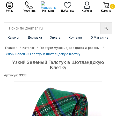
✖
Каталог
0
Меню
Позвонить
Написать
Избранное
Кабинет
Корзина
Каталог
Доставка
Оплата
Контакты
О Магазине
Главная
Каталог
Галстуки мужские, все цвета и фасоны
Узкий Зеленый Галстук в Шотландскую Клетку
Узкий Зеленый Галстук в Шотландскую
Клетку
Артикул: G333