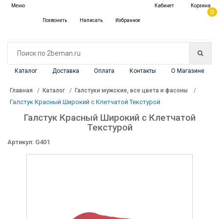
✖
Меню
Кабинет
Корзина
Каталог
0
Позвонить
Написать
Избранное
Каталог
Доставка
Оплата
Контакты
О Магазине
Главная
Каталог
Галстуки мужские, все цвета и фасоны
Галстук Красный Широкий с Клетчатой Текстурой
Галстук Красный Широкий с Клетчатой
Текстурой
Артикул: G401