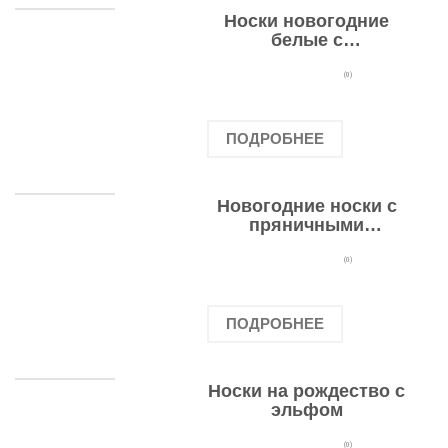
Носки новогодние
белые с
подарочными
оленями
(0)
ПОДРОБНЕЕ
Новогодние носки с
пряничными
человечками
(0)
ПОДРОБНЕЕ
Носки на рождество с
эльфом
(0)