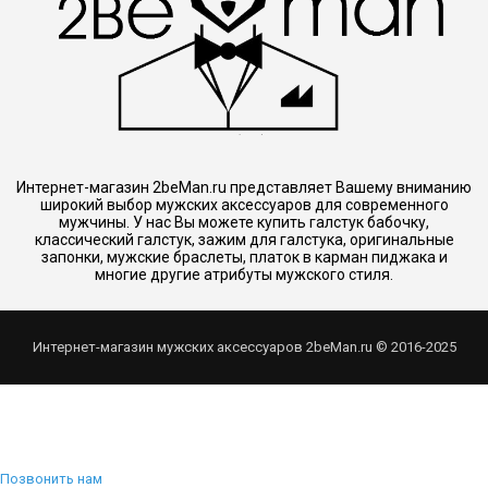
Интернет-магазин 2beMan.ru представляет Вашему вниманию
широкий выбор мужских аксессуаров для современного
мужчины. У нас Вы можете купить галстук бабочку,
классический галстук, зажим для галстука, оригинальные
запонки, мужские браслеты, платок в карман пиджака и
многие другие атрибуты мужского стиля.
Интернет-магазин мужских аксессуаров 2beMan.ru © 2016-2025
Позвонить нам