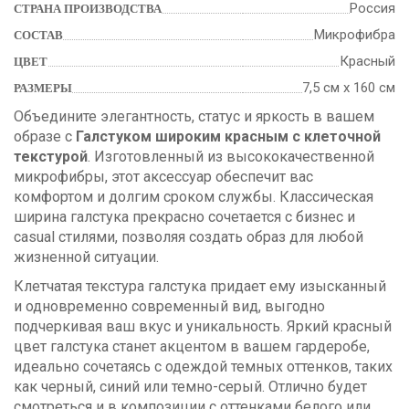
Россия
СТРАНА ПРОИЗВОДСТВА
Микрофибра
СОСТАВ
Красный
ЦВЕТ
7,5 см х 160 см
РАЗМЕРЫ
Объедините элегантность, статус и яркость в вашем
образе с
Галстуком широким красным с клеточной
текстурой
. Изготовленный из высококачественной
микрофибры, этот аксессуар обеспечит вас
комфортом и долгим сроком службы. Классическая
ширина галстука прекрасно сочетается с бизнес и
casual стилями, позволяя создать образ для любой
жизненной ситуации.
Клетчатая текстура галстука придает ему изысканный
и одновременно современный вид, выгодно
подчеркивая ваш вкус и уникальность. Яркий красный
цвет галстука станет акцентом в вашем гардеробе,
идеально сочетаясь с одеждой темных оттенков, таких
как черный, синий или темно-серый. Отлично будет
смотреться и в композиции с оттенками белого или