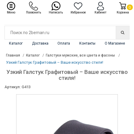
✖
Каталог
0
Меню
Позвонить
Написать
Избранное
Кабинет
Корзина
Каталог
Доставка
Оплата
Контакты
О Магазине
Главная
Каталог
Галстуки мужские, все цвета и фасоны
Узкий Галстук Графитовый – Ваше искусство стиля!
Узкий Галстук Графитовый – Ваше искусство
стиля!
Артикул: G413