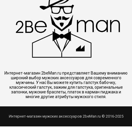
Интернет-магазин 2beMan.ru представляет Вашему вниманию
широкий выбор мужских аксессуаров для современного
мужчины. У нас Вы можете купить галстук бабочку,
классический галстук, зажим для галстука, оригинальные
запонки, мужские браслеты, платок в карман пиджака и
многие другие атрибуты мужского стиля.
Интернет-магазин мужских аксессуаров 2beMan.ru © 2016-2025