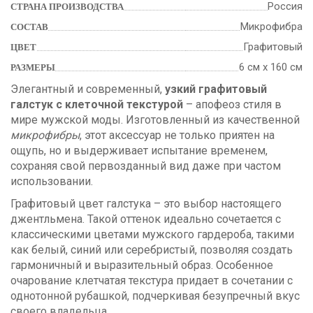
Россия
СТРАНА ПРОИЗВОДСТВА
Микрофибра
СОСТАВ
Графитовый
ЦВЕТ
6 см х 160 см
РАЗМЕРЫ
Элегантный и современный,
узкий графитовый
галстук с клеточной текстурой
– апофеоз стиля в
мире мужской моды. Изготовленный из качественной
микрофибры
, этот аксессуар не только приятен на
ощупь, но и выдерживает испытание временем,
сохраняя свой первозданный вид даже при частом
использовании.
Графитовый цвет галстука – это выбор настоящего
джентльмена. Такой оттенок идеально сочетается с
классическими цветами мужского гардероба, такими
как белый, синий или серебристый, позволяя создать
гармоничный и выразительный образ. Особенное
очарование клетчатая текстура придает в сочетании с
однотонной рубашкой, подчеркивая безупречный вкус
своего владельца.