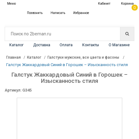
✖
Меню
Кабинет
Корзина
Каталог
0
Позвонить
Написать
Избранное
Каталог
Доставка
Оплата
Контакты
О Магазине
Главная
Каталог
Галстуки мужские, все цвета и фасоны
Галстук Жаккардовый Синий в Горошек – Изысканность стиля
Галстук Жаккардовый Синий в Горошек –
Изысканность стиля
Артикул: G345