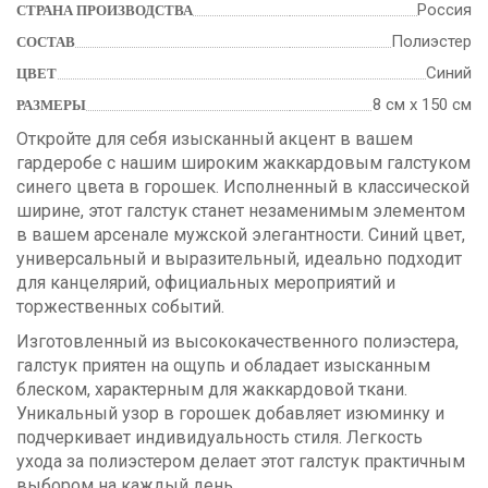
Россия
СТРАНА ПРОИЗВОДСТВА
Полиэстер
СОСТАВ
Синий
ЦВЕТ
8 см х 150 см
РАЗМЕРЫ
Откройте для себя изысканный акцент в вашем
гардеробе с нашим широким жаккардовым галстуком
синего цвета в горошек. Исполненный в классической
ширине, этот галстук станет незаменимым элементом
в вашем арсенале мужской элегантности. Синий цвет,
универсальный и выразительный, идеально подходит
для канцелярий, официальных мероприятий и
торжественных событий.
Изготовленный из высококачественного полиэстера,
галстук приятен на ощупь и обладает изысканным
блеском, характерным для жаккардовой ткани.
Уникальный узор в горошек добавляет изюминку и
подчеркивает индивидуальность стиля. Легкость
ухода за полиэстером делает этот галстук практичным
выбором на каждый день.