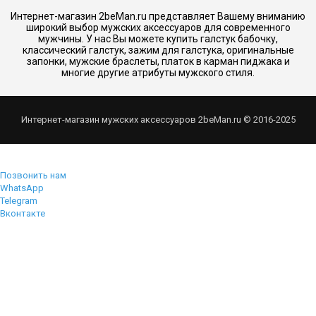
Интернет-магазин 2beMan.ru представляет Вашему вниманию
широкий выбор мужских аксессуаров для современного
мужчины. У нас Вы можете купить галстук бабочку,
классический галстук, зажим для галстука, оригинальные
запонки, мужские браслеты, платок в карман пиджака и
многие другие атрибуты мужского стиля.
Интернет-магазин мужских аксессуаров 2beMan.ru © 2016-2025
Позвонить нам
WhatsApp
Telegram
Вконтакте