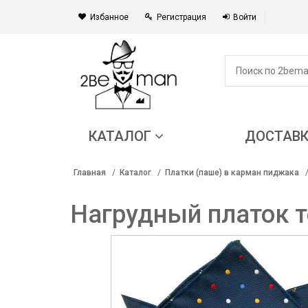
Избанное
Регистрация
Войти
КАТАЛОГ
ДОСТАВ
Главная
Каталог
Платки (паше) в карман пиджака
Нагрудный платок т