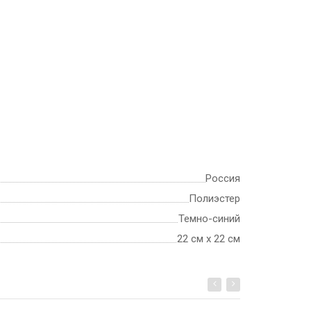
Россия
Полиэстер
Темно-синий
22 см х 22 см