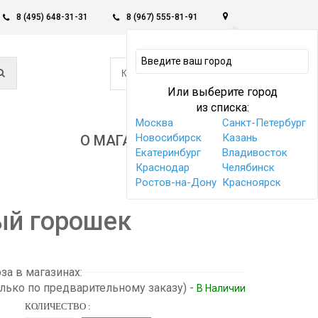
8 (495) 648-31-31
8 (967) 555-81-91
0
КОРЗИНА -
0 РУБ
Или выберите город
из списка:
Москва
Санкт-Петербург
Новосибирск
Казань
О МАГАЗИНЕ
Екатеринбург
Владивосток
Краснодар
Челябинск
Ростов-на-Дону
Красноярск
ый горошек
а в магазинах:
олько по предварительному заказу)
-
В Наличии
КОЛИЧЕСТВО :