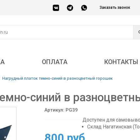
Заказать звонок
КА
ОПЛАТА
КОНТАКТЫ
Нагрудный платок темно-синий в разноцветный горошек
емно-синий в разноцветн
Артикул: PG39
Доступен для самовывоз
Склад Нагатинская (Т
800 руб