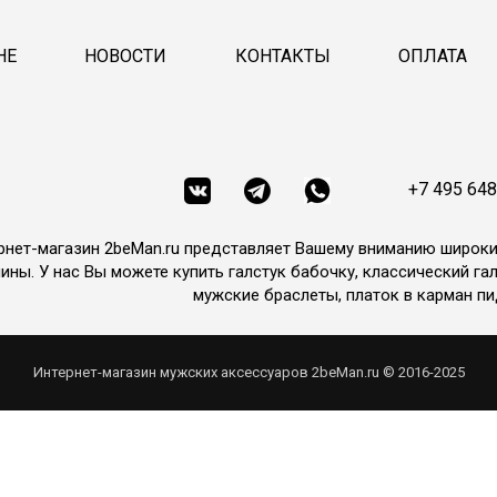
НЕ
НОВОСТИ
КОНТАКТЫ
ОПЛАТА
+7 495 648
рнет-магазин 2beMan.ru представляет Вашему вниманию широк
ины. У нас Вы можете купить галстук бабочку, классический гал
мужские браслеты, платок в карман пи
Интернет-магазин мужских аксессуаров 2beMan.ru © 2016-2025