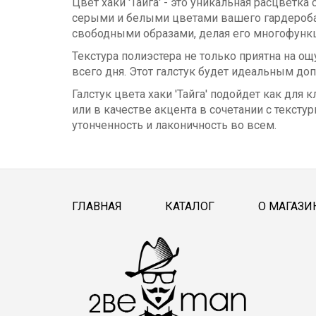
Цвет хаки 'Тайга' - это уникальная расцвет
серыми и белыми цветами вашего гардероба.
свободными образами, делая его многофунк
Текстура полиэстера не только приятна на ощ
всего дня. Этот галстук будет идеальным д
Галстук цвета хаки 'Тайга' подойдет как для
или в качестве акцента в сочетании с текс
утонченность и лаконичность во всем.
ГЛАВНАЯ
КАТАЛОГ
О МАГАЗИ