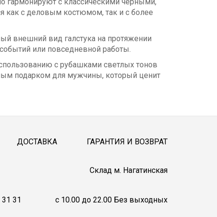
ьно гармонируют с классическими черными,
 как с деловым костюмом, так и с более
асный внешний вид галстука на протяжении
 событий или повседневной работы.
к использованию с рубашками светлых тонов
чным подарком для мужчины, который ценит
ДОСТАВКА
ГАРАНТИЯ И ВОЗВРАТ
Cклад м. Нагатинская
 31 31
c 10.00 до 22.00 Без выходных