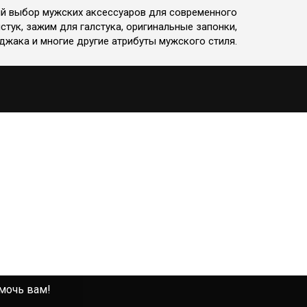
ий выбор мужских аксессуаров для современного
стук, зажим для галстука, оригинальные запонки,
джака и многие другие атрибуты мужского стиля.
омочь вам!
омочь вам!