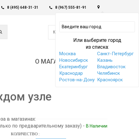
8 (495) 648-31-31
8 (967) 555-81-91
0
КОРЗИНА -
0 РУБ
Или выберите город
из списка:
Москва
Санкт-Петербург
Новосибирск
Казань
О МАГАЗИНЕ
Екатеринбург
Владивосток
Краснодар
Челябинск
Ростов-на-Дону
Красноярск
аждом узле
а в магазинах:
олько по предварительному заказу)
-
В Наличии
КОЛИЧЕСТВО :