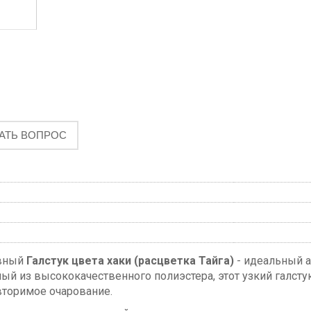
АТЬ ВОПРОС
ивный
Галстук цвета хаки (расцветка Тайга)
- идеальный а
ый из высококачественного полиэстера, этот узкий галсту
вторимое очарование.