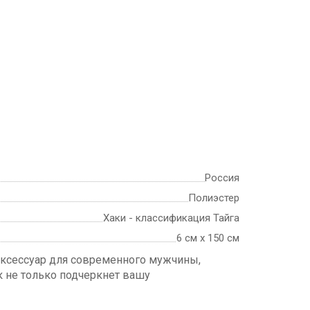
Россия
Полиэстер
Хаки - классификация Тайга
6 см х 150 см
ксессуар для современного мужчины,
к не только подчеркнет вашу