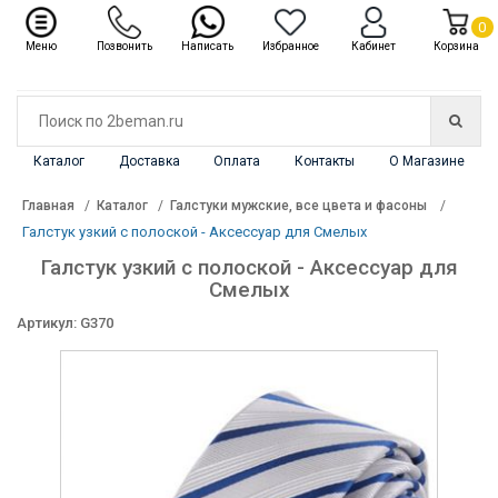
✖
Каталог
0
Меню
Позвонить
Написать
Избранное
Кабинет
Корзина
Каталог
Доставка
Оплата
Контакты
О Магазине
Главная
Каталог
Галстуки мужские, все цвета и фасоны
Галстук узкий с полоской - Аксессуар для Смелых
Галстук узкий с полоской - Аксессуар для
Смелых
Артикул: G370