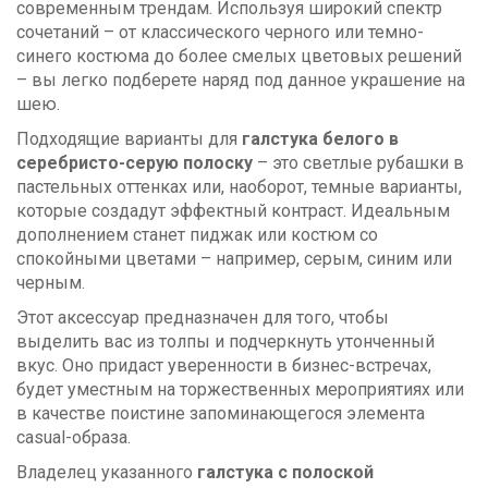
современным трендам. Используя широкий спектр
сочетаний – от классического черного или темно-
синего костюма до более смелых цветовых решений
– вы легко подберете наряд под данное украшение на
шею.
Подходящие варианты для
галстука белого в
серебристо-серую полоску
– это светлые рубашки в
пастельных оттенках или, наоборот, темные варианты,
которые создадут эффектный контраст. Идеальным
дополнением станет пиджак или костюм со
спокойными цветами – например, серым, синим или
черным.
Этот аксессуар предназначен для того, чтобы
выделить вас из толпы и подчеркнуть утонченный
вкус. Оно придаст уверенности в бизнес-встречах,
будет уместным на торжественных мероприятиях или
в качестве поистине запоминающегося элемента
casual-образа.
Владелец указанного
галстука с полоской