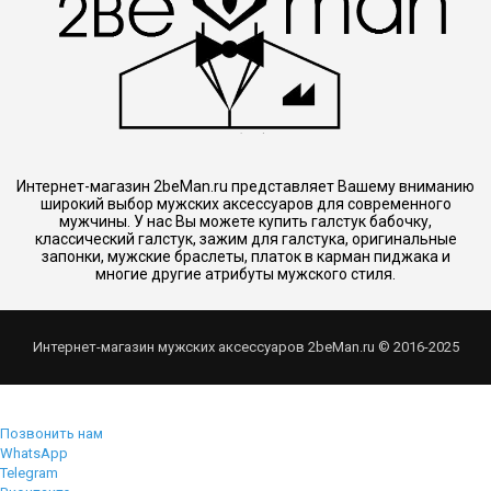
Интернет-магазин 2beMan.ru представляет Вашему вниманию
широкий выбор мужских аксессуаров для современного
мужчины. У нас Вы можете купить галстук бабочку,
классический галстук, зажим для галстука, оригинальные
запонки, мужские браслеты, платок в карман пиджака и
многие другие атрибуты мужского стиля.
Интернет-магазин мужских аксессуаров 2beMan.ru © 2016-2025
Позвонить нам
WhatsApp
Telegram