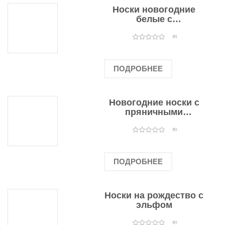
Носки новогодние
белые с
подарочными
оленями
(0)
ПОДРОБНЕЕ
Новогодние носки с
пряничными
человечками
(0)
ПОДРОБНЕЕ
Носки на рождество с
эльфом
(0)