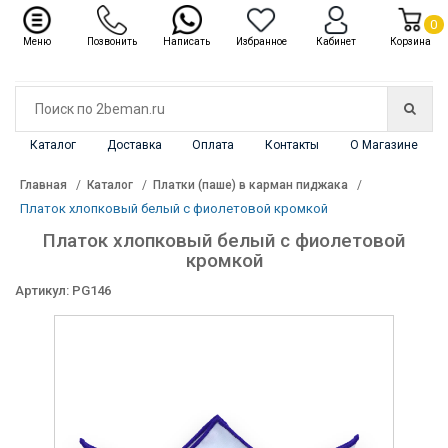
✖
Каталог
0
Меню
Позвонить
Написать
Избранное
Кабинет
Корзина
Каталог
Доставка
Оплата
Контакты
О Магазине
Главная
Каталог
Платки (паше) в карман пиджака
Платок хлопковый белый с фиолетовой кромкой
Платок хлопковый белый с фиолетовой
кромкой
Артикул: PG146