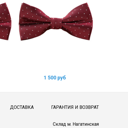
1 500 руб
1
ДОСТАВКА
ГАРАНТИЯ И ВОЗВРАТ
Cклад м. Нагатинская