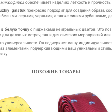
л
микрофибра
обеспечивает изделию легкость и прочность, 
uzkiy_galstuk
прекрасно подходит для создания образа, с
ми белыми, серыми, черными, а также синими рубашками, д
 в белую точку
с пиджаками нейтральных цветов. Это поз
к для деловых встреч, так и для светских мероприятий или
го универсальности. Он подчеркнет вашу индивидуальност
браз элементами, подчеркивающими ваш уникальный стиль, 
еху.
ПОХОЖИЕ ТОВАРЫ