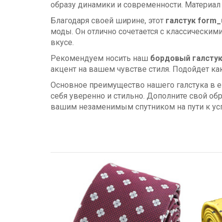
образу динамики и современности. Материа
Благодаря своей ширине, этот
галстук form_
моды. Он отлично сочетается с классически
вкусе.
Рекомендуем носить наш
бордовый галстук
акцент на вашем чувстве стиля. Подойдет ка
Основное преимущество нашего галстука в е
себя уверенно и стильно. Дополните свой о
вашим незаменимым спутником на пути к усп