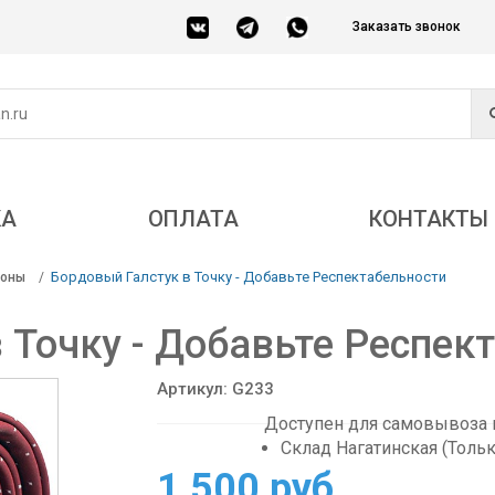
Заказать звонок
КА
ОПЛАТА
КОНТАКТЫ
Бордовый Галстук в Точку - Добавьте Респектабельности
соны
 Точку - Добавьте Респек
Артикул: G233
Доступен для самовывоза в
Склад Нагатинская (Толь
1 500 руб