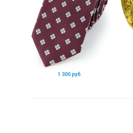
1 300 руб