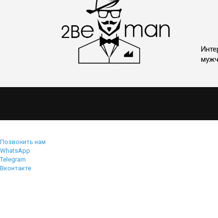
Инте
мужч
Позвонить нам
WhatsApp
Telegram
Вконтакте