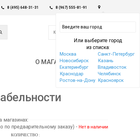
8 (495) 648-31-31
8 (967) 555-81-91
0
КОРЗИНА -
0 РУБ
Или выберите город
из списка:
Москва
Санкт-Петербург
Новосибирск
Казань
О МАГАЗИНЕ
Екатеринбург
Владивосток
Краснодар
Челябинск
Ростов-на-Дону
Красноярск
табельности
 магазинах:
ко по предварительному заказу)
-
Нет в наличии
КОЛИЧЕСТВО :