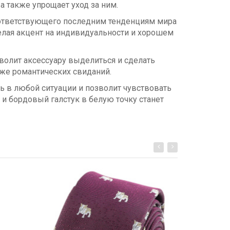
а также упрощает уход за ним.
оответствующего последним тенденциям мира
елая акцент на индивидуальности и хорошем
волит аксессуару выделиться и сделать
 же романтических свиданий.
ь в любой ситуации и позволит чувствовать
и бордовый галстук в белую точку станет