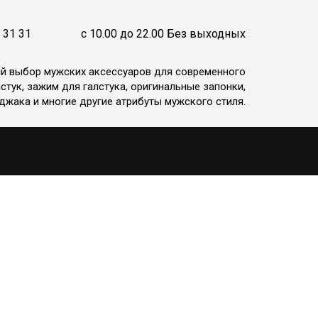
 31 31
c 10.00 до 22.00 Без выходных
ий выбор мужских аксессуаров для современного
стук, зажим для галстука, оригинальные запонки,
джака и многие другие атрибуты мужского стиля.