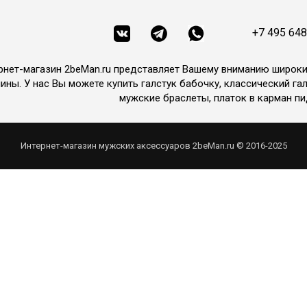
+7 495 648
рнет-магазин 2beMan.ru представляет Вашему вниманию широк
ины. У нас Вы можете купить галстук бабочку, классический гал
мужские браслеты, платок в карман пи
Интернет-магазин мужских аксессуаров 2beMan.ru © 2016-2025