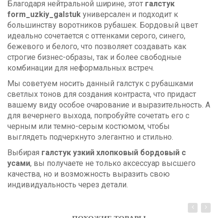
Благодаря нейтральной ширине, этот
галстук
form_uzkiy_galstuk
универсален и подходит к
большинству воротников рубашек. Бордовый цвет
идеально сочетается с оттенками серого, синего,
бежевого и белого, что позволяет создавать как
строгие бизнес-образы, так и более свободные
комбинации для неформальных встреч.
Мы советуем носить данный галстук с рубашками
светлых тонов для создания контраста, что придаст
вашему виду особое очарование и выразительность. А
для вечернего выхода, попробуйте сочетать его с
черным или темно-серым костюмом, чтобы
выглядеть подчеркнуто элегантно и стильно.
Выбирая
галстук узкий хлопковый бордовый с
усами
, вы получаете не только аксессуар высшего
качества, но и возможность выразить свою
индивидуальность через детали.