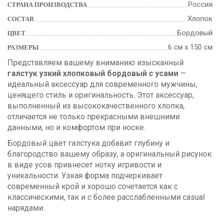
Россия
СТРАНА ПРОИЗВОДСТВА
Хлопок
СОСТАВ
Бордовый
ЦВЕТ
6 см х 150 см
РАЗМЕРЫ
Представляем вашему вниманию изысканный
галстук узкий хлопковый бордовый с усами
—
идеальный аксессуар для современного мужчины,
ценящего стиль и оригинальность. Этот аксессуар,
выполненный из высококачественного хлопка,
отличается не только прекрасными внешними
данными, но и комфортом при носке.
Бордовый цвет галстука добавит глубину и
благородство вашему образу, а оригинальный рисунок
в виде усов привнесет нотку игривости и
уникальности. Узкая форма подчеркивает
современный крой и хорошо сочетается как с
классическими, так и с более расслабленными casual
нарядами.