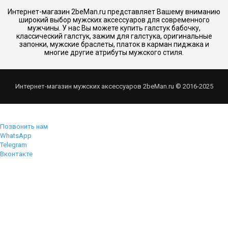
Интернет-магазин 2beMan.ru представляет Вашему вниманию
широкий выбор мужских аксессуаров для современного
мужчины. У нас Вы можете купить галстук бабочку,
классический галстук, зажим для галстука, оригинальные
запонки, мужские браслеты, платок в карман пиджака и
многие другие атрибуты мужского стиля.
Интернет-магазин мужских аксессуаров 2beMan.ru © 2016-2025
Позвонить нам
WhatsApp
Telegram
Вконтакте