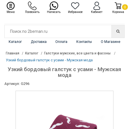
✖
Каталог
0
Меню
Позвонить
Написать
Избранное
Кабинет
Корзина
Каталог
Доставка
Оплата
Контакты
О Магазине
Главная
Каталог
Галстуки мужские, все цвета и фасоны
Узкий бордовый галстук с усами - Мужская мода
Узкий бордовый галстук с усами - Мужская
мода
Артикул: G296