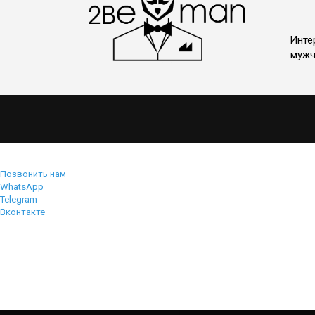
Инте
мужч
Позвонить нам
WhatsApp
Telegram
Вконтакте