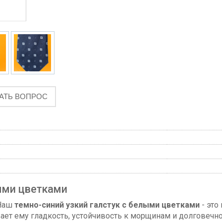
АТЬ ВОПРОС
лыми цветками
 Наш
темно-синий узкий галстук с белыми цветками
- это
ает ему гладкость, устойчивость к морщинам и долговечно