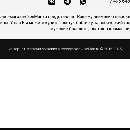
+7 495 648
рнет-магазин 2beMan.ru представляет Вашему вниманию широк
ины. У нас Вы можете купить галстук бабочку, классический гал
мужские браслеты, платок в карман пи
Интернет-магазин мужских аксессуаров 2beMan.ru © 2016-2025