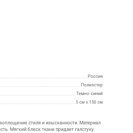
Россия
Полиэстер
Темно-синий
5 см х 150 см
 воплощение стиля и изысканности. Материал
сть. Мягкий блеск ткани придает галстуку