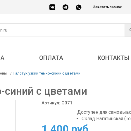
Заказать звонок
КА
ОПЛАТА
КОНТАКТЫ
Галстук узкий темно-синий с цветами
соны
о-синий с цветами
Артикул: G371
Доступен для самовывоз
Склад Нагатинская (Т
1 400 руб