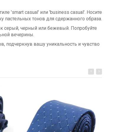
 'smart casual' или 'business casual'. Носите
ку пастельных тонов для сдержанного образа.
как серый, черный или бежевый. Попробуйте
ьной вечерины.
в, подчеркнув вашу уникальность и чувство