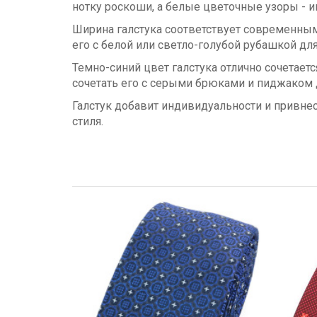
нотку роскоши, а белые цветочные узоры - 
Ширина галстука соответствует современным те
его с белой или светло-голубой рубашкой дл
Темно-синий цвет галстука отлично сочетает
сочетать его с серыми брюками и пиджаком 
Галстук добавит индивидуальности и привне
стиля.