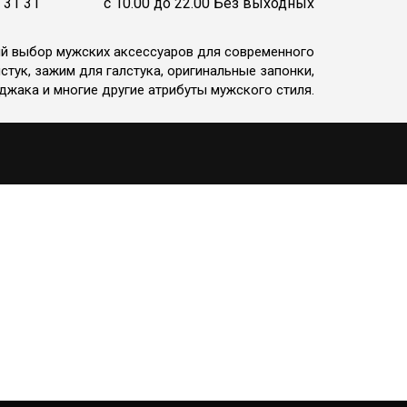
 31 31
c 10.00 до 22.00 Без выходных
ий выбор мужских аксессуаров для современного
стук, зажим для галстука, оригинальные запонки,
джака и многие другие атрибуты мужского стиля.