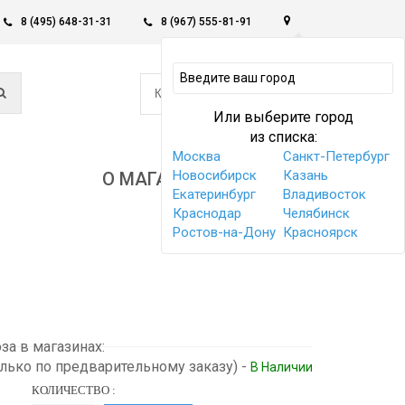
8 (495) 648-31-31
8 (967) 555-81-91
0
КОРЗИНА -
0 РУБ
Или выберите город
из списка:
Москва
Санкт-Петербург
Новосибирск
Казань
О МАГАЗИНЕ
Екатеринбург
Владивосток
Краснодар
Челябинск
Ростов-на-Дону
Красноярск
а в магазинах:
олько по предварительному заказу)
-
В Наличии
КОЛИЧЕСТВО :