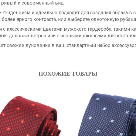
игривый и современный вид.
нденциям и идеально подходит для создания образа в стиле
я более яркого контраста, или выберите однотонную рубаш
ся с классическими цветами мужского гардероба, такими 
для деловых встреч или с черными джинсами для коктейл
сет свежее дуновение в ваш стандартный набор аксессуаро
ПОХОЖИЕ ТОВАРЫ