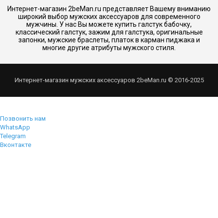
Интернет-магазин 2beMan.ru представляет Вашему вниманию
широкий выбор мужских аксессуаров для современного
мужчины. У нас Вы можете купить галстук бабочку,
классический галстук, зажим для галстука, оригинальные
запонки, мужские браслеты, платок в карман пиджака и
многие другие атрибуты мужского стиля.
Интернет-магазин мужских аксессуаров 2beMan.ru © 2016-2025
Позвонить нам
WhatsApp
Telegram
Вконтакте