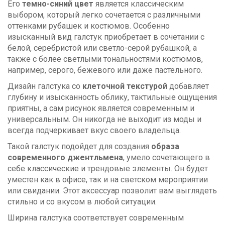
Его
темно-синий цвет
является классическим
выбором, который легко сочетается с различными
оттенками рубашек и костюмов. Особенно
изысканный вид галстук приобретает в сочетании с
белой, серебристой или светло-серой рубашкой, а
также с более светлыми тональностями костюмов,
например, серого, бежевого или даже пастельного.
Дизайн галстука со
клеточной текстурой
добавляет
глубину и изысканность облику, тактильные ощущения
приятны, а сам рисунок является современным и
универсальным. Он никогда не выходит из моды и
всегда подчеркивает вкус своего владельца.
Такой галстук подойдет для создания
образа
современного джентльмена
, умело сочетающего в
себе классические и трендовые элементы. Он будет
уместен как в офисе, так и на светском мероприятии
или свидании. Этот аксессуар позволит вам выглядеть
стильно и со вкусом в любой ситуации.
Ширина галстука соответствует современным