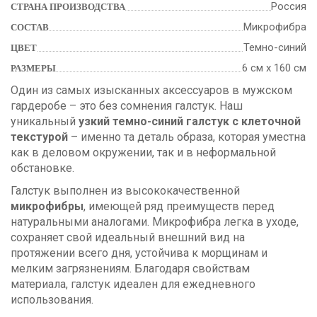
Россия
СТРАНА ПРОИЗВОДСТВА
Микрофибра
СОСТАВ
Темно-синий
ЦВЕТ
6 см х 160 см
РАЗМЕРЫ
Один из самых изысканных аксессуаров в мужском
гардеробе – это без сомнения галстук. Наш
уникальный
узкий темно-синий галстук с клеточной
текстурой
– именно та деталь образа, которая уместна
как в деловом окружении, так и в неформальной
обстановке.
Галстук выполнен из высококачественной
микрофибры
, имеющей ряд преимуществ перед
натуральными аналогами. Микрофибра легка в уходе,
сохраняет свой идеальный внешний вид на
протяжении всего дня, устойчива к морщинам и
мелким загрязнениям. Благодаря свойствам
материала, галстук идеален для ежедневного
использования.