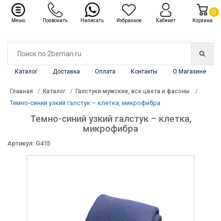
✖
Каталог
0
Меню
Позвонить
Написать
Избранное
Кабинет
Корзина
Каталог
Доставка
Оплата
Контакты
О Магазине
Главная
Каталог
Галстуки мужские, все цвета и фасоны
Темно-синий узкий галстук – клетка, микрофибра
Темно-синий узкий галстук – клетка,
микрофибра
Артикул: G415