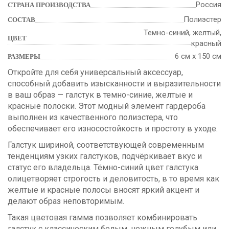
Россия
СТРАНА ПРОИЗВОДСТВА
Полиэстер
СОСТАВ
Темно-синий, желтый,
ЦВЕТ
красный
6 см х 150 см
РАЗМЕРЫ
Откройте для себя универсальный аксессуар,
способный добавить изысканности и выразительности
в ваш образ — галстук в темно-синие, желтые и
красные полоски. Этот модный элемент гардероба
выполнен из качественного полиэстера, что
обеспечивает его износостойкость и простоту в уходе.
Галстук шириной, соответствующей современным
тенденциям узких галстуков, подчёркивает вкус и
статус его владельца. Тёмно-синий цвет галстука
олицетворяет строгость и деловитость, в то время как
желтые и красные полосы вносят яркий акцент и
делают образ неповторимым.
Такая цветовая гамма позволяет комбинировать
галстук с классическим белым, нежным голубым или