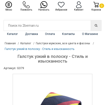
✖
Каталог
0
Меню
Позвонить
Написать
Избранное
Кабинет
Корзина
Каталог
Доставка
Оплата
Контакты
О Магазине
Главная
Каталог
Галстуки мужские, все цвета и фасоны
Галстук узкий в полоску - Стиль и изысканность
Галстук узкий в полоску - Стиль и
изысканность
Артикул: G379