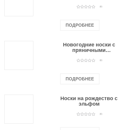
подарочными
оленями
(0)
ПОДРОБНЕЕ
Новогодние носки с
пряничными
человечками
(0)
ПОДРОБНЕЕ
Носки на рождество с
эльфом
(0)