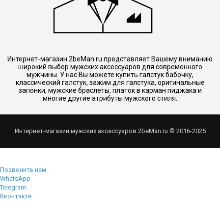
Интернет-магазин 2beMan.ru представляет Вашему вниманию
широкий выбор мужских аксессуаров для современного
мужчины. У нас Вы можете купить галстук бабочку,
классический галстук, зажим для галстука, оригинальные
запонки, мужские браслеты, платок в карман пиджака и
многие другие атрибуты мужского стиля.
Интернет-магазин мужских аксессуаров 2beMan.ru © 2016-2025
Позвонить нам
WhatsApp
Telegram
Вконтакте